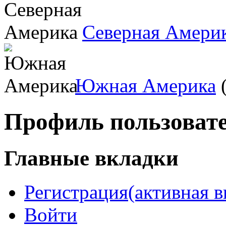
Северная Амери
Южная Америка
(
Профиль пользоват
Главные вкладки
Регистрация
(активная в
Войти