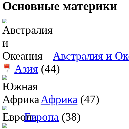
Основные материки
Австралия и Ок
Азия
(44)
Африка
(47)
Европа
(38)