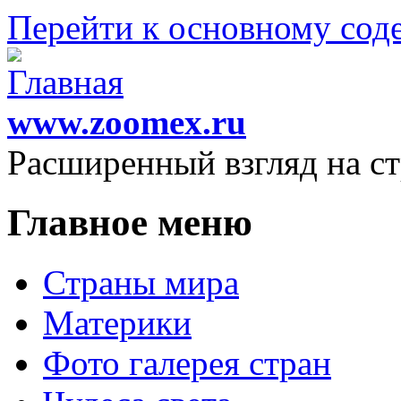
Перейти к основному со
www.zoomex.ru
Расширенный взгляд на с
Главное меню
Страны мира
Материки
Фото галерея стран