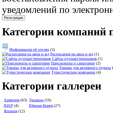
уведомлений по электронн
Категории компаний 
Информация об отелях
(3)
Расписания на авиа и жд
(1)
Сайты путешественников
(1)
Пансионаты и санатории
(2)
Товары для активного отдыха
Туристические компании
(4)
Категории галлереи
Армения
(63)
Украина
(16)
ЮАР
(4)
Южная Корея
(27)
Япония
(12)