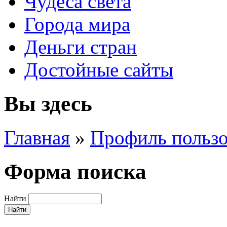
Чудеса света
Города мира
Деньги стран
Достойные сайты
Вы здесь
Главная
»
Профиль пользо
Форма поиска
Найти