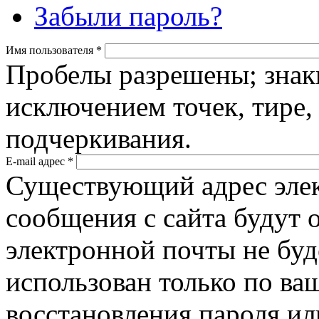
Забыли пароль?
Имя пользователя
*
Пробелы разрешены; знак
исключением точек, тире,
подчеркивания.
E-mail адрес
*
Существующий адрес элек
сообщения с сайта будут о
электронной почты не буд
использован только по ва
восстановления пароля ил