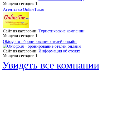
Увидели сегодня: 1
Агентство OnlineTur.ru
Сайт из категории:
Туристические компании
Увидели сегодня: 1
Oktogo.ru - бронирование отелей онлайн
Сайт из категории:
Информация об отелях
Увидели сегодня: 1
Увидеть все компании