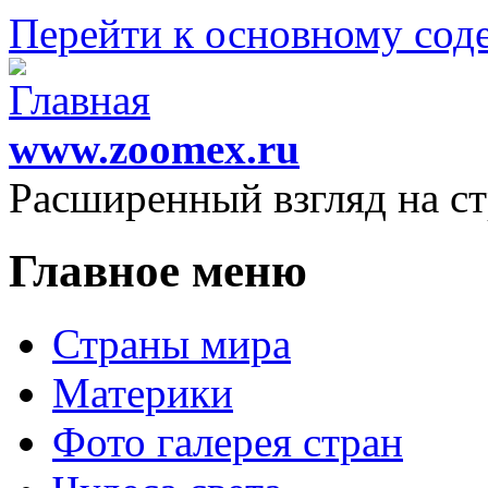
Перейти к основному со
www.zoomex.ru
Расширенный взгляд на с
Главное меню
Страны мира
Материки
Фото галерея стран