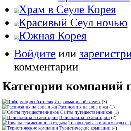
Храм в Сеуле Корея
Красивый Сеул ночью
Южная Корея
Войдите
или
зарегистр
комментарии
Категории компаний 
Информация об отелях
(3)
Расписания на авиа и жд
(1)
Сайты путешественников
(1)
Пансионаты и санатории
(2)
Товары для активного отдыха
Туристические компании
(4)