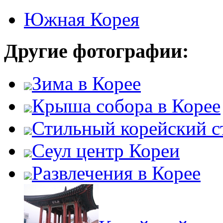
Южная Корея
Другие фотографии:
Зима в Корее
Крыша собора в Корее
Стильный корейский с
Сеул центр Кореи
Развлечения в Корее