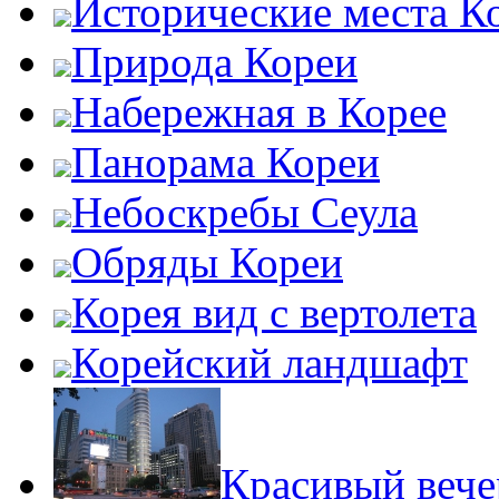
Исторические места К
Природа Кореи
Набережная в Корее
Панорама Кореи
Небоскребы Сеула
Обряды Кореи
Корея вид с вертолета
Корейский ландшафт
Красивый вече