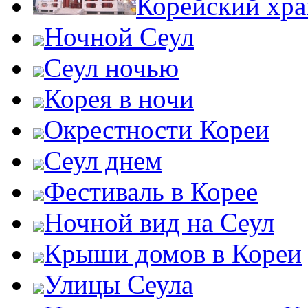
Корейский хр
Ночной Сеул
Сеул ночью
Корея в ночи
Окрестности Кореи
Сеул днем
Фестиваль в Корее
Ночной вид на Сеул
Крыши домов в Кореи
Улицы Сеула