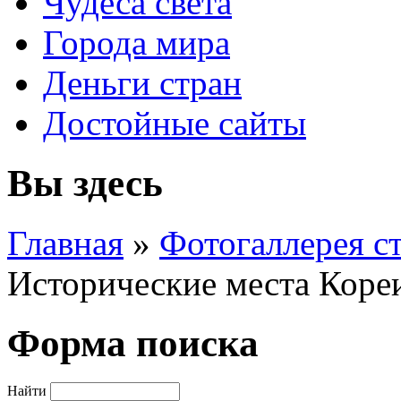
Чудеса света
Города мира
Деньги стран
Достойные сайты
Вы здесь
Главная
»
Фотогаллерея с
Исторические места Коре
Форма поиска
Найти