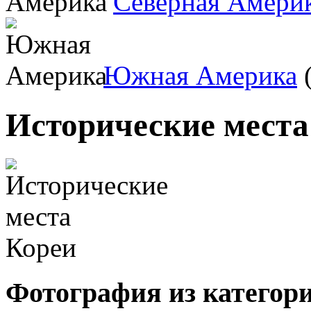
Северная Амери
Южная Америка
(
Исторические места
Фотография из категор