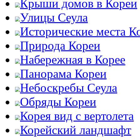
Крыши домов в Кореи
Улицы Сеула
Исторические места К
Природа Кореи
Набережная в Корее
Панорама Кореи
Небоскребы Сеула
Обряды Кореи
Корея вид с вертолета
Корейский ландшафт