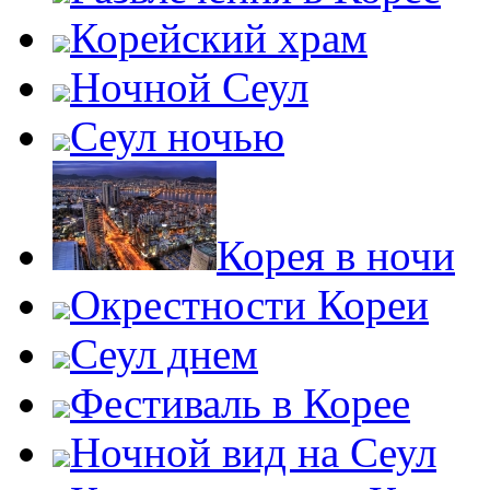
Корейский храм
Ночной Сеул
Сеул ночью
Корея в ночи
Окрестности Кореи
Сеул днем
Фестиваль в Корее
Ночной вид на Сеул