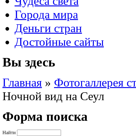
Чудеса света
Города мира
Деньги стран
Достойные сайты
Вы здесь
Главная
»
Фотогаллерея с
Ночной вид на Сеул
Форма поиска
Найти