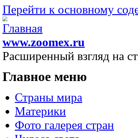
Перейти к основному со
www.zoomex.ru
Расширенный взгляд на с
Главное меню
Страны мира
Материки
Фото галерея стран