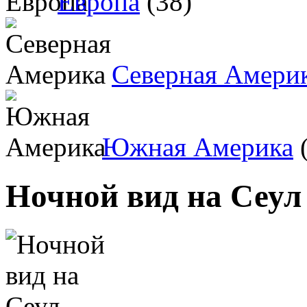
Европа
(38)
Северная Амери
Южная Америка
(
Ночной вид на Сеул