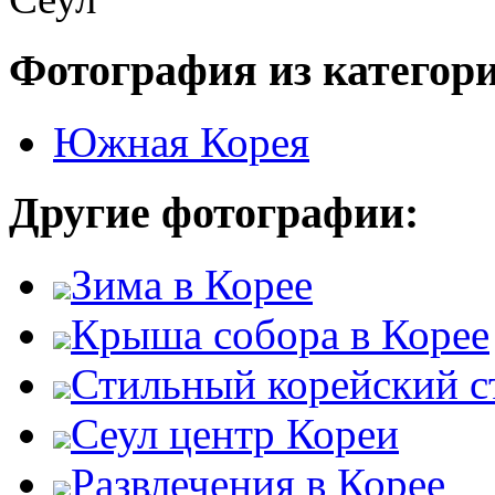
Фотография из категор
Южная Корея
Другие фотографии:
Зима в Корее
Крыша собора в Корее
Стильный корейский с
Сеул центр Кореи
Развлечения в Корее