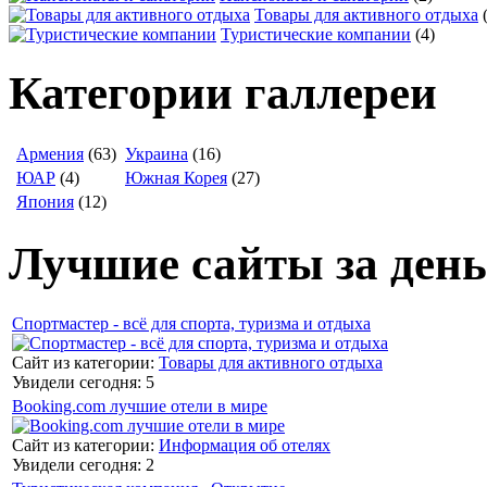
Товары для активного отдыха
Туристические компании
(4)
Категории галлереи
Армения
(63)
Украина
(16)
ЮАР
(4)
Южная Корея
(27)
Япония
(12)
Лучшие сайты за день
Спортмастер - всё для спорта, туризма и отдыха
Сайт из категории:
Товары для активного отдыха
Увидели сегодня: 5
Booking.com лучшие отели в мире
Сайт из категории:
Информация об отелях
Увидели сегодня: 2