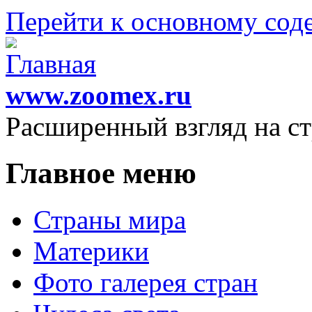
Перейти к основному со
www.zoomex.ru
Расширенный взгляд на с
Главное меню
Страны мира
Материки
Фото галерея стран