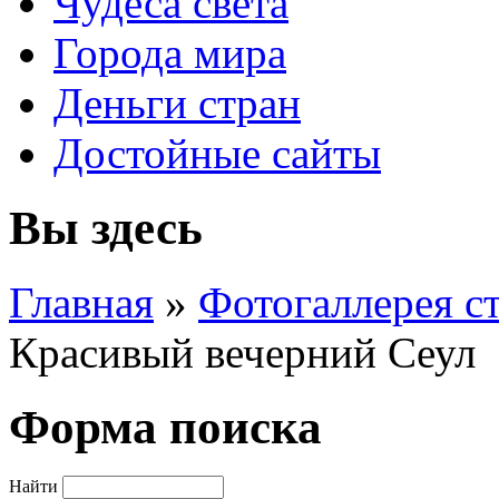
Чудеса света
Города мира
Деньги стран
Достойные сайты
Вы здесь
Главная
»
Фотогаллерея с
Красивый вечерний Сеул
Форма поиска
Найти