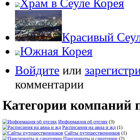
Храм в Сеуле Корея
Красивый Сеу
Южная Корея
Войдите
или
зарегистр
комментарии
Категории компаний 
Информация об отелях
(3)
Расписания на авиа и жд
(1)
Сайты путешественников
(1)
Пансионаты и санатории
(2)