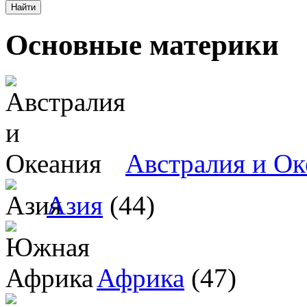
Основные материки
Австралия и Ок
Азия
(44)
Африка
(47)