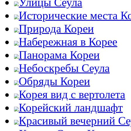
Улицы Сеула
Исторические места К
Природа Кореи
Набережная в Корее
Панорама Кореи
Небоскребы Сеула
Обряды Кореи
Корея вид с вертолета
Корейский ландшафт
Красивый вечерний Се