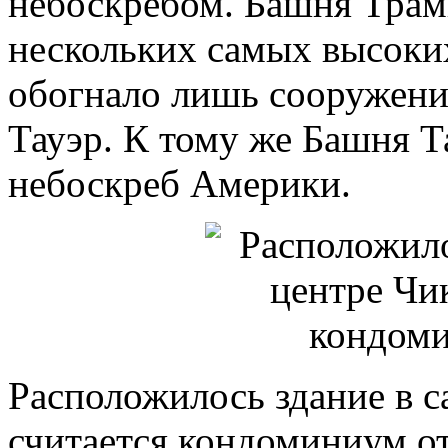
небоскребом. Башня Трам
нескольких самых высоких
обогнало лишь сооружени
Тауэр. К тому же Башня 
небоскреб Америки.
Расположилось здание в с
считается кондоминиум от