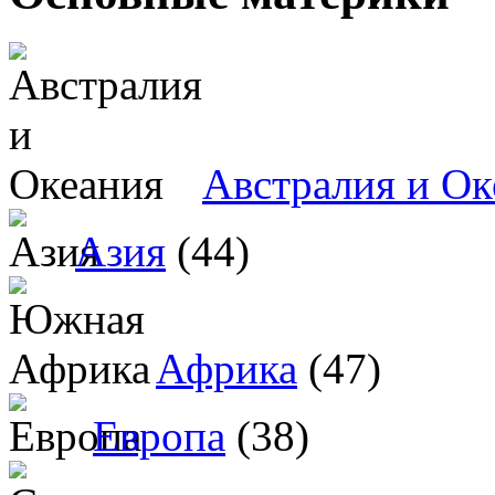
Австралия и Ок
Азия
(44)
Африка
(47)
Европа
(38)