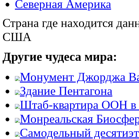
Северная Америка
Страна где находится дан
США
Другие чудеса мира:
Монумент Джорджа В
Здание Пентагона
Штаб-квартира ООН в
Монреальская Биосфе
Самодельный десятиэ