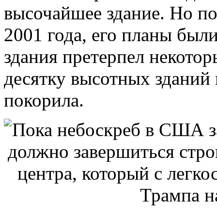
высочайшее здание. Но п
2001 года, его планы был
здания претерпел некотор
десятку высотных зданий
покорила.