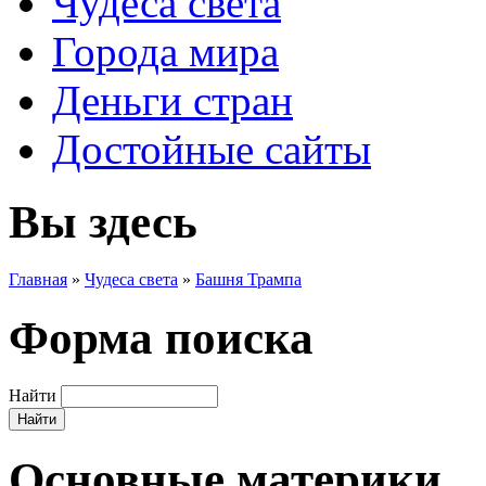
Чудеса света
Города мира
Деньги стран
Достойные сайты
Вы здесь
Главная
»
Чудеса света
»
Башня Трампа
Форма поиска
Найти
Основные материки