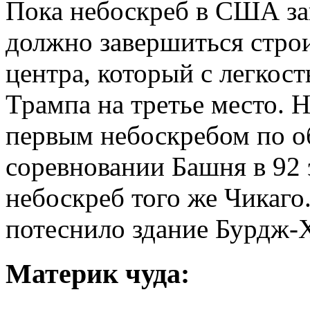
Пока небоскреб в США зан
должно завершиться строи
центра, который с легко
Трампа на третье место. 
первым небоскребом по о
соревновании Башня в 92
небоскреб того же Чикаг
потеснило здание Бурдж-
Материк чуда: