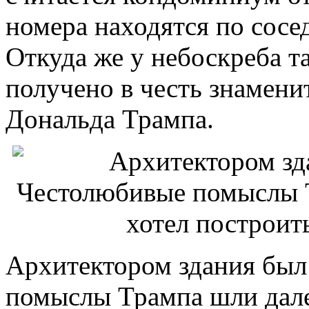
номера находятся по сосе
Откуда же у небоскреба т
получено в честь знамени
Дональда Трампа.
Архитектором здания был
помыслы Трампа шли дале