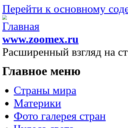
Перейти к основному со
www.zoomex.ru
Расширенный взгляд на с
Главное меню
Страны мира
Материки
Фото галерея стран