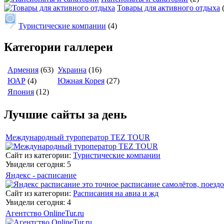
Товары для активного отдыха
Туристические компании
(4)
Категории галлереи
Армения
(63)
Украина
(16)
ЮАР
(4)
Южная Корея
(27)
Япония
(12)
Лучшие сайты за день
Международный туроператор TEZ TOUR
Сайт из категории:
Туристические компании
Увидели сегодня: 5
Яндекс - расписание
Сайт из категории:
Расписания на авиа и жд
Увидели сегодня: 4
Агентство OnlineTur.ru