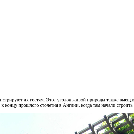
онстрируют их гостям. Этот уголок живой природы также вмещае
 концу прошлого столетия в Англии, когда там начали строить