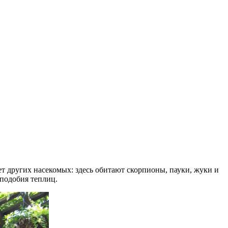
т других насекомых: здесь обитают скорпионы, пауки, жуки и
 подобия теплиц.