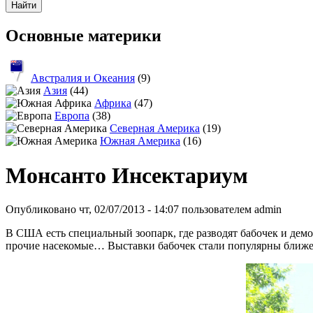
Основные материки
Австралия и Океания
(9)
Азия
(44)
Африка
(47)
Европа
(38)
Северная Америка
(19)
Южная Америка
(16)
Монсанто Инсектариум
Опубликовано чт, 02/07/2013 - 14:07 пользователем
admin
В США есть специальный зоопарк, где разводят бабочек и дем
прочие насекомые… Выставки бабочек стали популярны ближе к