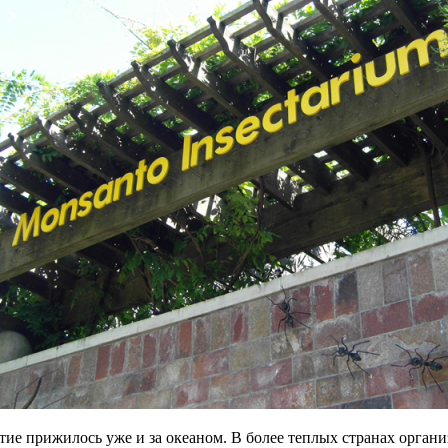
ие прижилось уже и за океаном. В более теплых странах органи