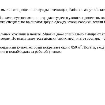
очками, гусеницами, иногда даже удается уловить процесс выхо
аже специально выбирают яркую одежду, чтобы бабочки летали в
2
розрачный купол, который покрывает около 850 м
. Кстати, вхо
ния и понаблюдать за работой ученых.