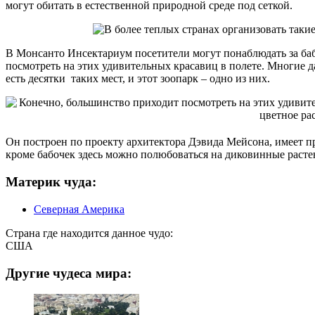
могут обитать в естественной природной среде под сеткой.
В Монсанто Инсектариум посетители могут понаблюдать за баб
посмотреть на этих удивительных красавиц в полете. Многие д
есть десятки таких мест, и этот зоопарк – одно из них.
Он построен по проекту архитектора Дэвида Мейсона, имеет п
кроме бабочек здесь можно полюбоваться на диковинные расте
Материк чуда:
Северная Америка
Страна где находится данное чудо:
США
Другие чудеса мира: