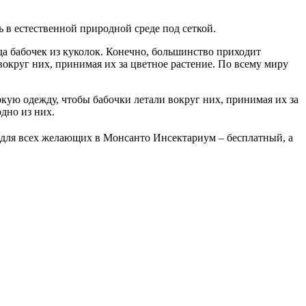
да бабочек из куколок. Конечно, большинство приходит
округ них, принимая их за цветное растение. По всему миру
д для всех желающих в Монсанто Инсектариум – бесплатный, а