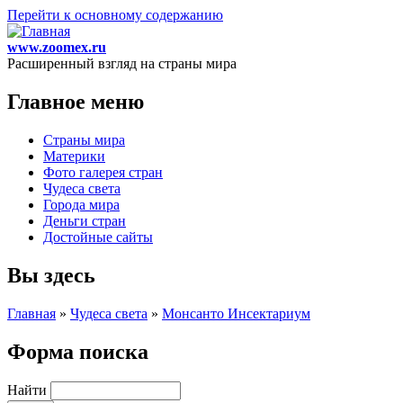
Перейти к основному содержанию
www.zoomex.ru
Расширенный взгляд на страны мира
Главное меню
Страны мира
Материки
Фото галерея стран
Чудеса света
Города мира
Деньги стран
Достойные сайты
Вы здесь
Главная
»
Чудеса света
»
Монсанто Инсектариум
Форма поиска
Найти