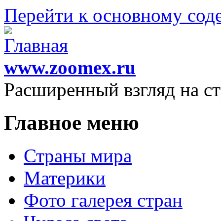
Перейти к основному со
www.zoomex.ru
Расширенный взгляд на с
Главное меню
Страны мира
Материки
Фото галерея стран