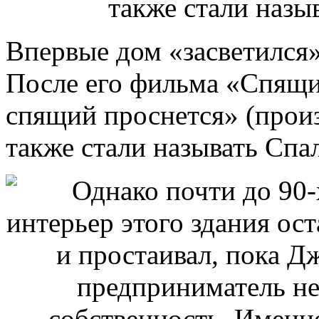
Впервые дом «засветился»
После его фильма «Спящи
спящий проснется» (произ
также стали называть Спа