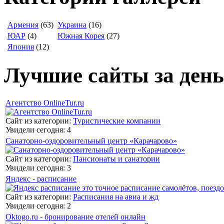
Армения
(63)
Украина
(16)
ЮАР
(4)
Южная Корея
(27)
Япония
(12)
Лучшие сайты за день
Агентство OnlineTur.ru
Сайт из категории:
Туристические компании
Увидели сегодня: 4
Санаторно-оздоровительный центр «Карачарово»
Сайт из категории:
Пансионаты и санатории
Увидели сегодня: 3
Яндекс - расписание
Сайт из категории:
Расписания на авиа и жд
Увидели сегодня: 2
Oktogo.ru - бронирование отелей онлайн