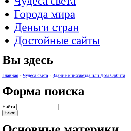
Чудеса света
Города мира
Деньги стран
Достойные сайты
Вы здесь
Главная
»
Чудеса света
»
Здание-кинозвезда или Дом-Орбита
Форма поиска
Найти
Основные материки