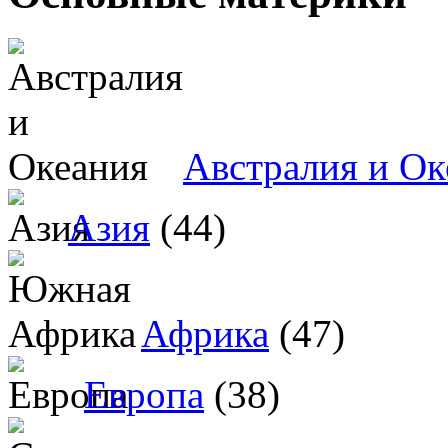
Австралия и Ок
Азия
(44)
Африка
(47)
Европа
(38)