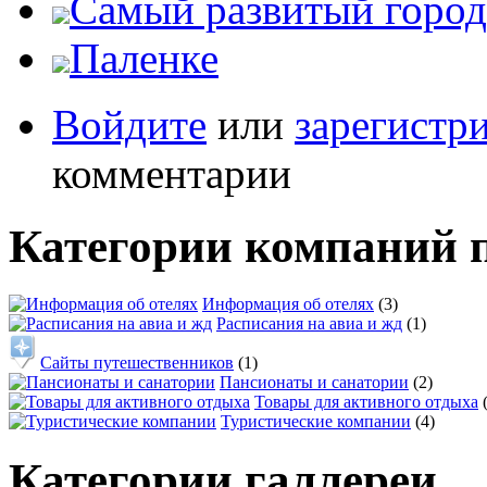
Самый развитый город
Паленке
Войдите
или
зарегистр
комментарии
Категории компаний 
Информация об отелях
(3)
Расписания на авиа и жд
(1)
Сайты путешественников
(1)
Пансионаты и санатории
(2)
Товары для активного отдыха
Туристические компании
(4)
Категории галлереи