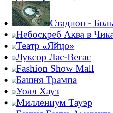
Стадион - Бол
Небоскреб Аква в Чик
Театр «Яйцо»
Луксор Лас-Вегас
Fashion Show Mall
Башня Трампа
Уолл Хауз
Миллениум Тауэр