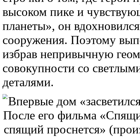
высоком пике и чувствую
планеты», он вдохновился
сооружения. Поэтому вып
избрав непривычную гео
совокупности со светлым
деталями.