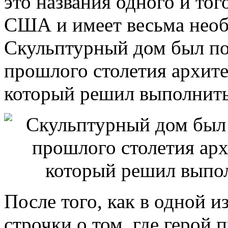
это названия одного и тог
США и имеет весьма нео
Скульптурный дом был по
прошлого столетия архит
который решил выполнить 
После того, как в одной 
строчки о том, где герой 