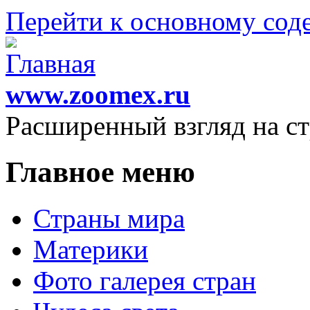
Перейти к основному со
www.zoomex.ru
Расширенный взгляд на с
Главное меню
Страны мира
Материки
Фото галерея стран