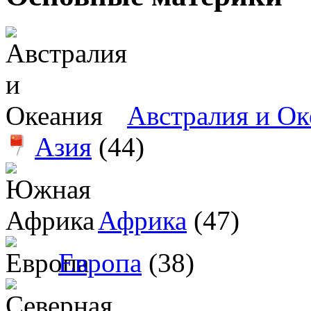
Австралия и Ок
Азия
(44)
Африка
(47)
Европа
(38)