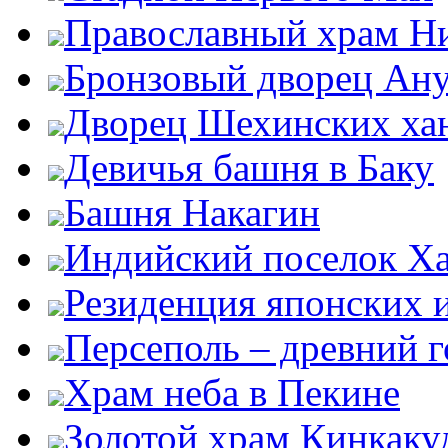
Православный храм Н
Бронзовый дворец Ан
Дворец Шехинских ха
Девичья башня в Баку
Башня Накагин
Индийский поселок Х
Резиденция японских 
Персеполь – древний 
Храм неба в Пекине
Золотой храм Кинкаку