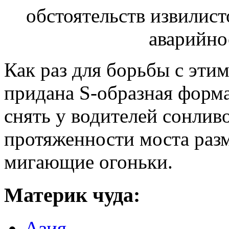
Как раз для борьбы с эт
придана S-образная форма.
снять у водителей сонливо
протяженности моста раз
мигающие огоньки.
Материк чуда:
Азия