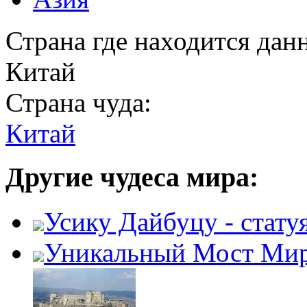
Страна где находится дан
Китай
Страна чуда:
Китай
Другие чудеса мира:
Усику Дайбуцу - стату
Уникальный Мост Ми