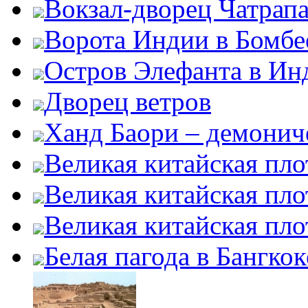
Вокзал-дворец Чатрап
Ворота Индии в Бомбе
Остров Элефанта в Ин
Дворец ветров
Ханд Баори – демонич
Великая китайская пло
Великая китайская пло
Великая китайская пло
Белая пагода в Бангкок