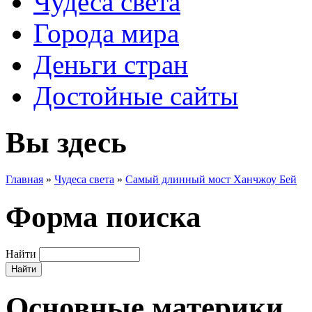
Чудеса света
Города мира
Деньги стран
Достойные сайты
Вы здесь
Главная
»
Чудеса света
»
Самый длинный мост Ханчжоу Бей
Форма поиска
Найти
Основные материки