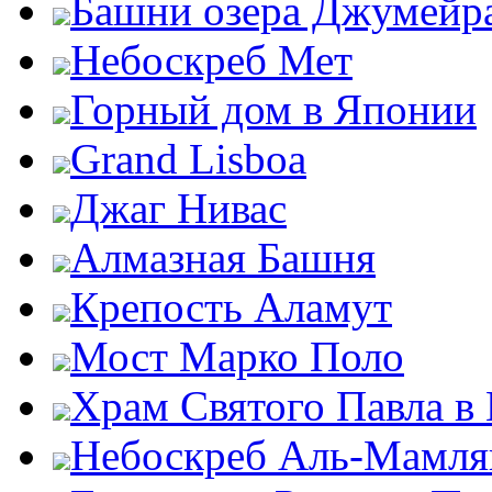
Башни озера Джумейр
Небоскреб Мет
Горный дом в Японии
Grand Lisboa
Джаг Нивас
Алмазная Башня
Крепость Аламут
Мост Марко Поло
Храм Святого Павла в
Небоскреб Аль-Мамля