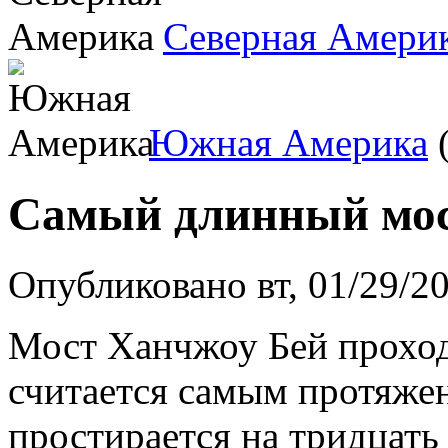
Северная Амери
Южная Америка
(
Самый длинный мос
Опубликовано вт, 01/29/2
Мост Ханчжоу Бей проход
считается самым протяже
простирается на тридцать