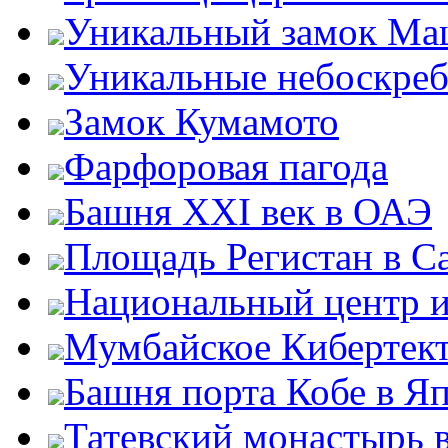
Уникальный замок Ма
Уникальные небоскре
Замок Кумамото
Фарфоровая пагода
Башня XXI век в ОАЭ
Площадь Регистан в С
Национальный центр и
Мумбайское Кибертек
Башня порта Кобе в Я
Татевский монастырь 