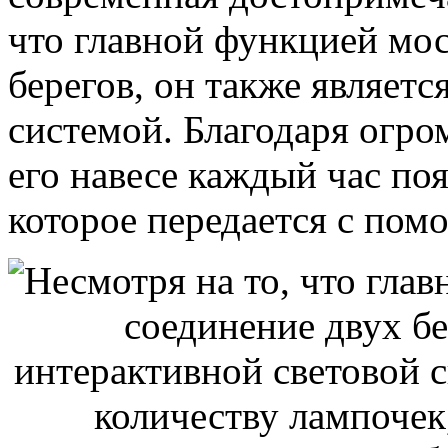
что главной функцией мос
берегов, он также являетс
системой. Благодаря огро
его навесе каждый час по
которое передается с пом