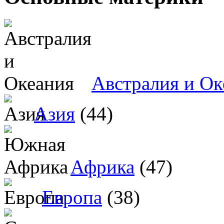
Австралия и Ок
Азия
(44)
Африка
(47)
Европа
(38)