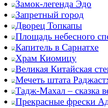
Замок-легенда Эдо
Запретный город
Дворец Топкапы
Площадь небесного сп
Капитель в Сарнатхе
Храм Киомицу
Великая Китайская сте
Мечеть штата Раджаст
Тадж-Махал – сказка 
Прекрасные фрески А