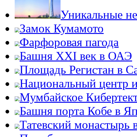
Уникальные не
Замок Кумамото
Фарфоровая пагода
Башня XXI век в ОАЭ
Площадь Регистан в С
Национальный центр и
Мумбайское Кибертек
Башня порта Кобе в Я
Татевский монастырь 