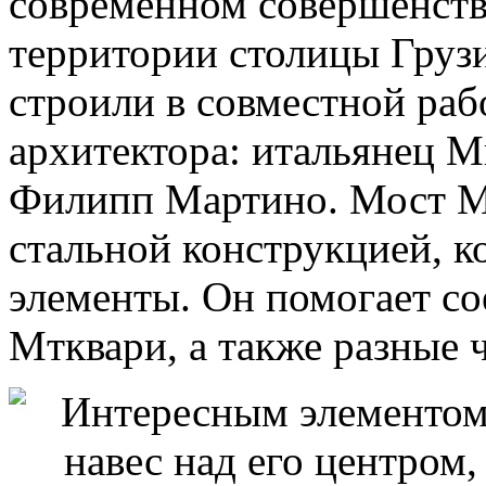
современном совершенств
территории столицы Грузи
строили в совместной ра
архитектора: итальянец 
Филипп Мартино. Мост Ми
стальной конструкцией, к
элементы. Он помогает со
Мтквари, а также разные ч