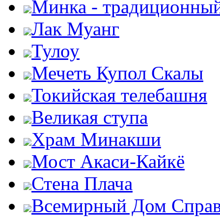
Минка - традиционны
Лак Муанг
Тулоу
Мечеть Купол Скалы
Токийская телебашня
Великая ступа
Храм Минакши
Мост Акаси-Кайкё
Стена Плача
Всемирный Дом Справ