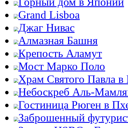
Горный дом в Японии
Grand Lisboa
Джаг Нивас
Алмазная Башня
Крепость Аламут
Мост Марко Поло
Храм Святого Павла в
Небоскреб Аль-Мамля
Гостиница Рюген в Пх
Заброшенный футурис