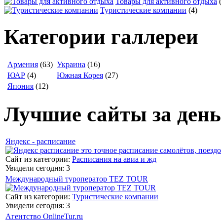
Товары для активного отдыха
Туристические компании
(4)
Категории галлереи
Армения
(63)
Украина
(16)
ЮАР
(4)
Южная Корея
(27)
Япония
(12)
Лучшие сайты за день
Яндекс - расписание
Сайт из категории:
Расписания на авиа и жд
Увидели сегодня: 3
Международный туроператор TEZ TOUR
Сайт из категории:
Туристические компании
Увидели сегодня: 3
Агентство OnlineTur.ru