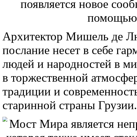
Архитектор Мишель де Люч
послание несет в себе га
людей и народностей в м
в торжественной атмосфе
традиции и современность
старинной страны Грузии.