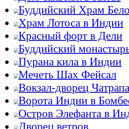
Буддийский Храм Бел
Храм Лотоса в Индии
Красный форт в Дели
Буддийский монастыр
Пурана кила в Индии
Мечеть Шах Фейсал
Вокзал-дворец Чатрап
Ворота Индии в Бомбе
Остров Элефанта в Ин
Дворец ветров