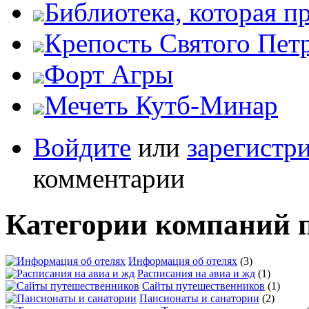
Библиотека, которая п
Крепость Святого Пет
Форт Агры
Мечеть Кутб-Минар
Войдите
или
зарегистр
комментарии
Категории компаний 
Информация об отелях
(3)
Расписания на авиа и жд
(1)
Сайты путешественников
(1)
Пансионаты и санатории
(2)