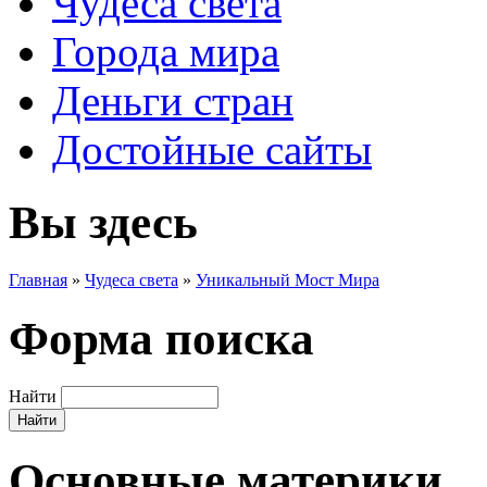
Чудеса света
Города мира
Деньги стран
Достойные сайты
Вы здесь
Главная
»
Чудеса света
»
Уникальный Мост Мира
Форма поиска
Найти
Основные материки