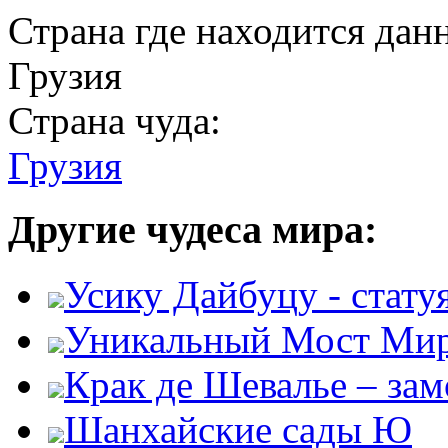
Страна где находится дан
Грузия
Страна чуда:
Грузия
Другие чудеса мира:
Усику Дайбуцу - стату
Уникальный Мост Ми
Крак де Шевалье – за
Шанхайские сады Ю