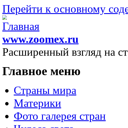
Перейти к основному со
www.zoomex.ru
Расширенный взгляд на с
Главное меню
Страны мира
Материки
Фото галерея стран