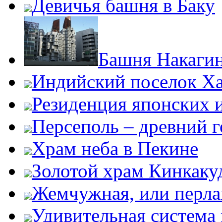
Девичья башня в Баку
Башня Накаги
Индийский поселок Х
Резиденция японских 
Персеполь – древний 
Храм неба в Пекине
Золотой храм Кинкаку
Жемчужная, или перла
Удивительная система