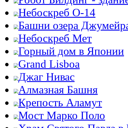
Небоскреб О-14
Башни озера Джумейр
Небоскреб Мет
Горный дом в Японии
Grand Lisboa
Джаг Нивас
Алмазная Башня
Крепость Аламут
Мост Марко Поло