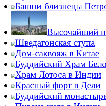
Башни-близнецы Петро
Высочайший не
Шведагонская ступа
Дом-саквояж в Китае
Буддийский Храм Бел
Храм Лотоса в Индии
Красный форт в Дели
Буддийский монастыр