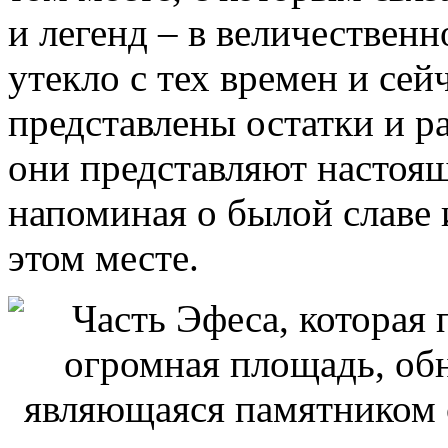
и легенд – в величествен
утекло с тех времен и сей
представлены остатки и р
они представляют настоя
напоминая о былой славе
этом месте.