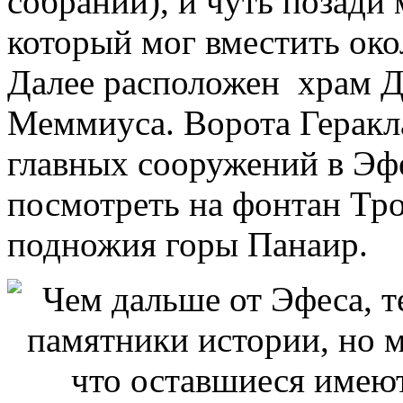
собраний), и чуть позади
который мог вместить око
Далее расположен храм Д
Меммиуса. Ворота Геракл
главных сооружений в Эфе
посмотреть на фонтан Тро
подножия горы Панаир.