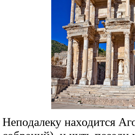
Неподалеку находится Аг