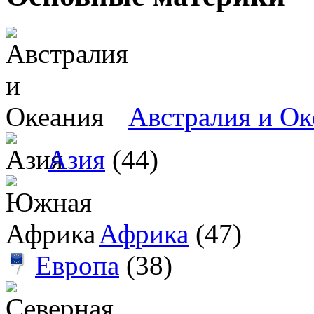
Австралия и Ок
Азия
(44)
Африка
(47)
Европа
(38)