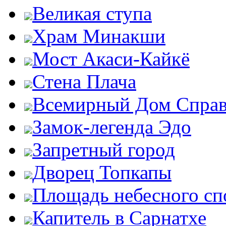
Великая ступа
Храм Минакши
Мост Акаси-Кайкё
Стена Плача
Всемирный Дом Справ
Замок-легенда Эдо
Запретный город
Дворец Топкапы
Площадь небесного сп
Капитель в Сарнатхе