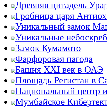
Древняя цитадель Ура
Гробница царя Антиох
Уникальный замок Ма
Уникальные небоскре
Замок Кумамото
Фарфоровая пагода
Башня XXI век в ОАЭ
Площадь Регистан в С
Национальный центр и
Мумбайское Кибертек