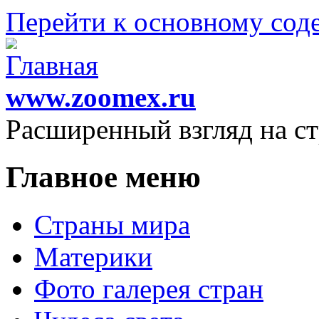
Перейти к основному со
www.zoomex.ru
Расширенный взгляд на с
Главное меню
Страны мира
Материки
Фото галерея стран