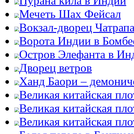
Пурана кила в Индии
Мечеть Шах Фейсал
Вокзал-дворец Чатрап
Ворота Индии в Бомбе
Остров Элефанта в Ин
Дворец ветров
Ханд Баори – демонич
Великая китайская пло
Великая китайская пло
Великая китайская пло