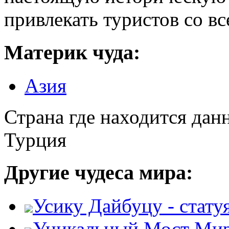
привлекать туристов со все
Материк чуда:
Азия
Страна где находится дан
Турция
Другие чудеса мира:
Усику Дайбуцу - стату
Уникальный Мост Ми