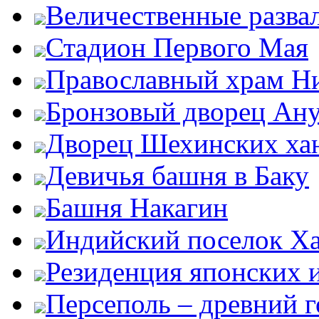
Величественные разва
Стадион Первого Мая
Православный храм Н
Бронзовый дворец Ан
Дворец Шехинских ха
Девичья башня в Баку
Башня Накагин
Индийский поселок Х
Резиденция японских 
Персеполь – древний 