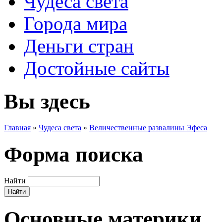
Чудеса света
Города мира
Деньги стран
Достойные сайты
Вы здесь
Главная
»
Чудеса света
»
Величественные развалины Эфеса
Форма поиска
Найти
Основные материки