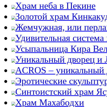
Храм неба в Пекине
Золотой храм Кинкаку
Жемчужная, или перла
Удивительная система
Усыпальница Кира Вел
Уникальный дворец и 
ACROS – уникальный 
Эротические скульпту
Синтоистский храм Яс
Храм Махабодхи