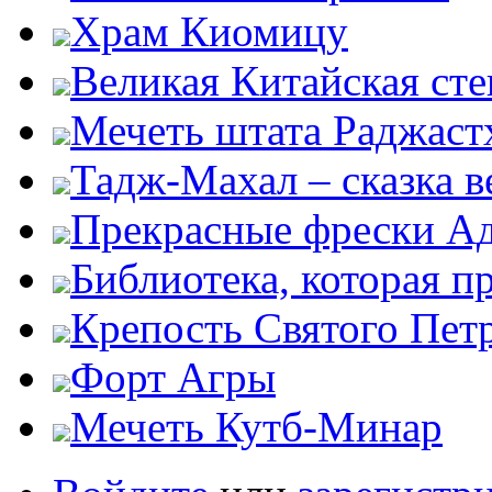
Храм Киомицу
Великая Китайская сте
Мечеть штата Раджаст
Тадж-Махал – сказка 
Прекрасные фрески А
Библиотека, которая п
Крепость Святого Пет
Форт Агры
Мечеть Кутб-Минар