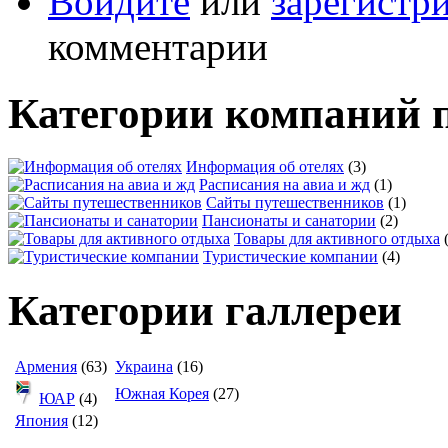
Войдите
или
зарегистр
комментарии
Категории компаний 
Информация об отелях
(3)
Расписания на авиа и жд
(1)
Сайты путешественников
(1)
Пансионаты и санатории
(2)
Товары для активного отдыха
Туристические компании
(4)
Категории галлереи
Армения
(63)
Украина
(16)
Южная Корея
(27)
ЮАР
(4)
Япония
(12)