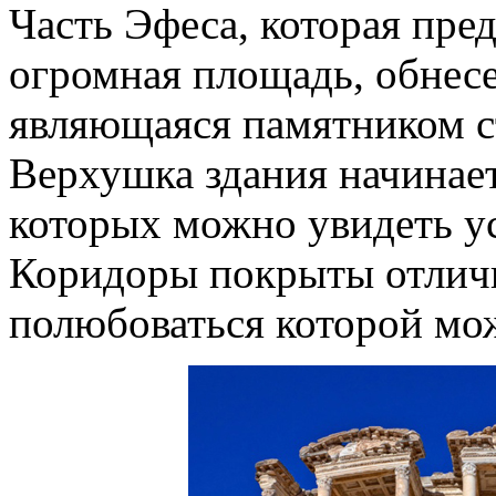
Часть Эфеса, которая пред
огромная площадь, обнесе
являющаяся памятником с
Верхушка здания начинает
которых можно увидеть ус
Коридоры покрыты отличн
полюбоваться которой м