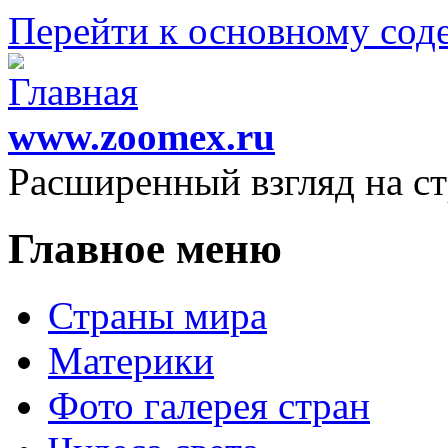
Перейти к основному со
www.zoomex.ru
Расширенный взгляд на с
Главное меню
Страны мира
Материки
Фото галерея стран