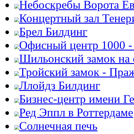
Небоскребы Ворота Е
Концертный зал Тенер
Брел Билдинг
Офисный центр 1000 -
Шильонский замок на 
Тройский замок - Пра
Ллойдз Билдинг
Бизнес-центр имени Г
Ред Эппл в Роттердаме
Солнечная печь