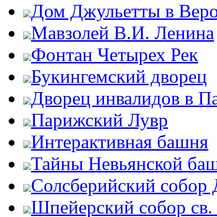
Дом Джульетты в Вер
Мавзолей В.И. Ленина
Фонтан Четырех Рек
Букингемский дворец
Дворец инвалидов в П
Парижский Лувр
Интерактивная башня
Тайны Невьянской ба
Солсберийский собор
Шпейерский собор св.