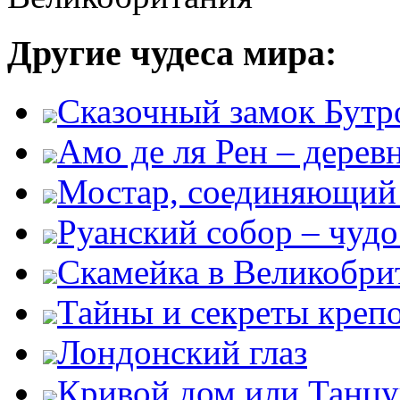
Другие чудеса мира:
Сказочный замок Бутр
Амо де ля Рен – дере
Мостар, соединяющий 
Руанский собор – чудо
Скамейка в Великобри
Тайны и секреты креп
Лондонский глаз
Кривой дом или Танц