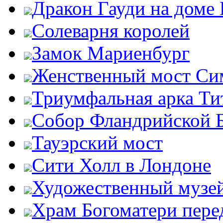
Дракон Гауди на доме 
Солеварня королей
Замок Мариенбург
Женственный мост Си
Триумфальная арка Ти
Собор Фландрийской 
Тауэрский мост
Сити Холл в Лондоне
Художественный музей
Храм Богоматери пер