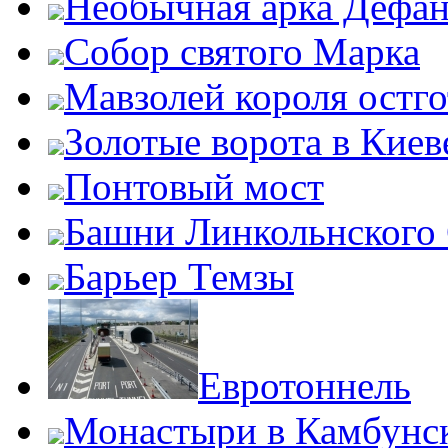
Необычная арка Дефан
Собор святого Марка
Мавзолей короля остг
Золотые ворота в Киев
Понтовый мост
Башни Линкольнского
Барьер Темзы
Евротоннель
Монастыри в Камбунск