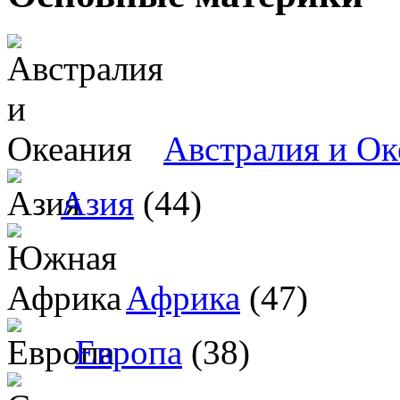
Австралия и Ок
Азия
(44)
Африка
(47)
Европа
(38)