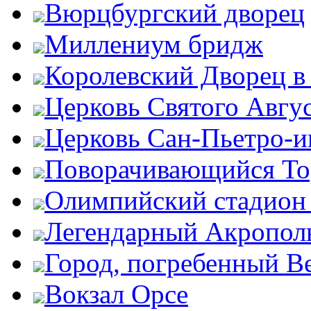
Вюрцбургский дворец
Миллениум бридж
Королевский Дворец в
Церковь Святого Авгу
Церковь Сан-Пьетро-
Поворачивающийся Тор
Олимпийский стадион
Легендарный Акропол
Город, погребенный В
Вокзал Орсе