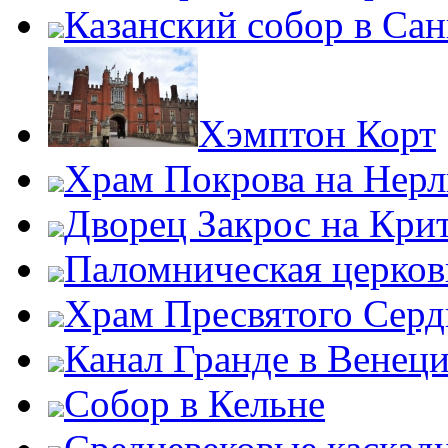
Казанский собор в Сан
Хэмптон Корт
Храм Покрова на Нерл
Дворец Закрос на Кри
Паломническая церков
Храм Пресвятого Серд
Канал Гранде в Венец
Собор в Кельне