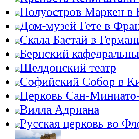
Полуостров Маркен в 
Дом-музей Гете в Фра
Скала Бастай в Герман
Бернский кафедральны
Шелдонский театр
Софийский Собор в К
Церковь Сан-Миниато
Вилла Адриана
Русская церковь во Ф