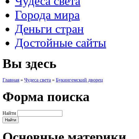
Чудеса света
Города мира
Деньги стран
Достойные сайты
Вы здесь
Главная
»
Чудеса света
»
Букингемский дворец
Форма поиска
Найти
Основные материки