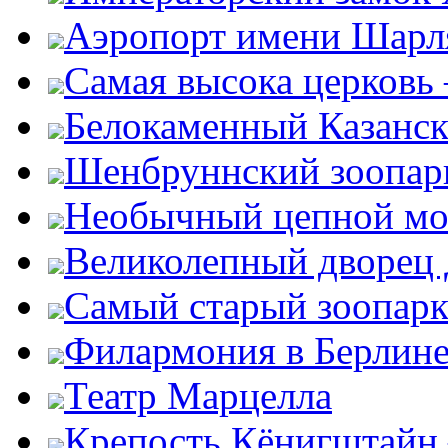
Аэропорт имени Шарля
Самая высока церковь
Белокаменный Казанс
Шенбруннский зоопар
Необычный цепной мо
Великолепный дворец
Самый старый зоопарк
Филармония в Берлин
Театр Марцелла
Крепость Кёнигштайн 