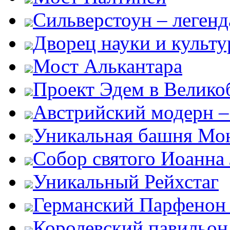
Сильверстоун – леген
Дворец науки и культ
Мост Алькантара
Проект Эдем в Велико
Австрийский модерн –
Уникальная башня Мо
Собор святого Иоанна
Уникальный Рейхстаг
Германский Парфенон 
Королевский павильон