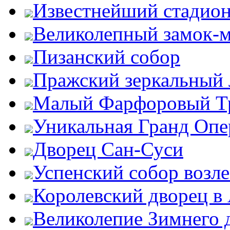
Известнейший стадион
Великолепный замок-
Пизанский собор
Пражский зеркальный 
Малый Фарфоровый Т
Уникальная Гранд Опе
Дворец Сан-Суси
Успенский собор возл
Королевский дворец в
Великолепие Зимнего 