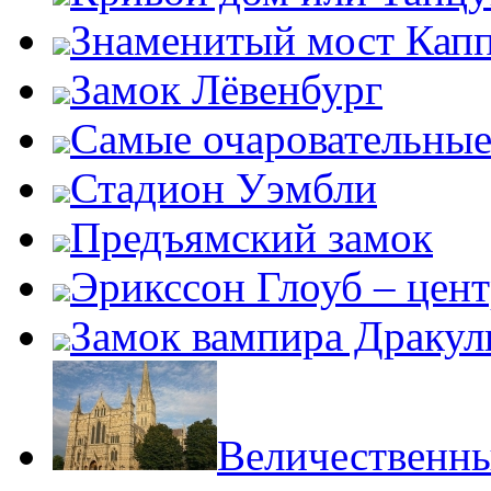
Знаменитый мост Кап
Замок Лёвенбург
Самые очаровательные
Стадион Уэмбли
Предъямский замок
Эрикссон Глоуб – цент
Замок вампира Драку
Величественн