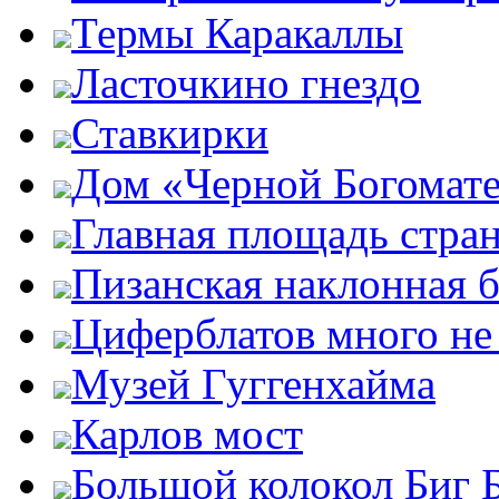
Термы Каракаллы
Ласточкино гнездо
Ставкирки
Дом «Черной Богомат
Главная площадь стра
Пизанская наклонная 
Циферблатов много не
Музей Гуггенхайма
Карлов мост
Большой колокол Биг 