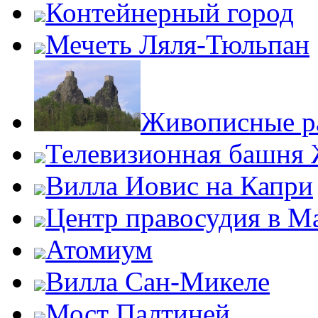
Контейнерный город
Мечеть Ляля-Тюльпан
Живописные р
Телевизионная башня
Вилла Иовис на Капри
Центр правосудия в М
Атомиум
Вилла Сан-Микеле
Мост Палтиней