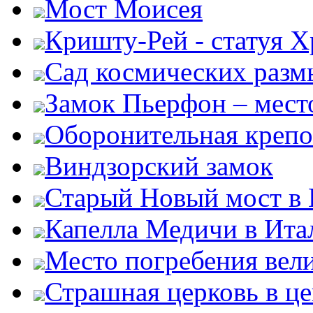
Мост Моисея
Кришту-Рей - статуя Х
Сад космических раз
Замок Пьерфон – место
Оборонительная крепо
Виндзорский замок
Старый Новый мост в
Капелла Медичи в Ита
Место погребения вел
Страшная церковь в ц