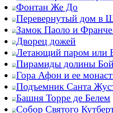
Фонтан Же До
Перевернутый дом в 
Замок Паоло и Франче
Дворец дожей
Летающий паром или 
Пирамиды долины Бо
Гора Афон и ее монас
Подъемник Санта Жус
Башня Торре де Белем
Собор Святого Кутбер