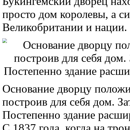
Букингемский дворец нахо
просто дом королевы, а с
Великобритании и нации.
Основание дворцу положи
построив для себя дом. За
Постепенно здание расши
С 1837 года, когда на тро