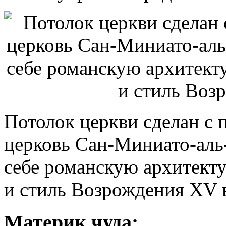
Потолок церкви сделан с 
церковь Сан-Миниато-аль
себе романскую архитекту
и стиль Возрождения XV в
Материк чуда: