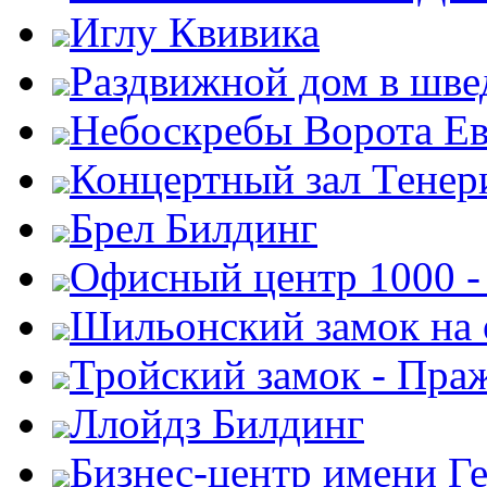
Иглу Квивика
Раздвижной дом в шве
Небоскребы Ворота Е
Концертный зал Тенер
Брел Билдинг
Офисный центр 1000 -
Шильонский замок на 
Тройский замок - Пра
Ллойдз Билдинг
Бизнес-центр имени Г