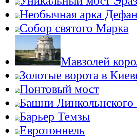
Уникальный мост Эра
Необычная арка Дефан
Собор святого Марка
Мавзолей коро
Золотые ворота в Киев
Понтовый мост
Башни Линкольнского
Барьер Темзы
Евротоннель