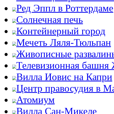
Ред Эппл в Роттердаме
Солнечная печь
Контейнерный город
Мечеть Ляля-Тюльпан
Живописные развалин
Телевизионная башня
Вилла Иовис на Капри
Центр правосудия в М
Атомиум
Вилла Сан-Микеле