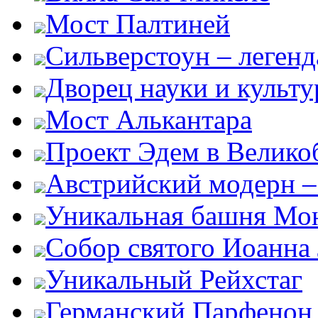
Мост Палтиней
Сильверстоун – леген
Дворец науки и культ
Мост Алькантара
Проект Эдем в Велико
Австрийский модерн –
Уникальная башня Мо
Собор святого Иоанна
Уникальный Рейхстаг
Германский Парфенон 