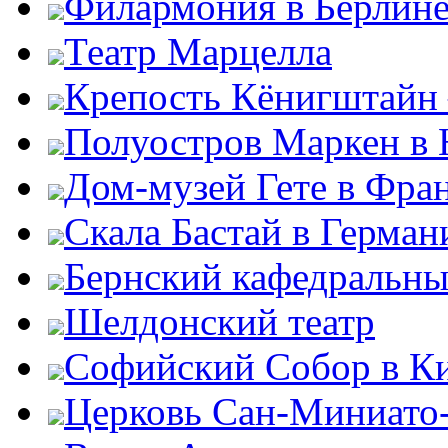
Филармония в Берлин
Театр Марцелла
Крепость Кёнигштайн 
Полуостров Маркен в 
Дом-музей Гете в Фра
Скала Бастай в Герман
Бернский кафедральны
Шелдонский театр
Софийский Собор в К
Церковь Сан-Миниато