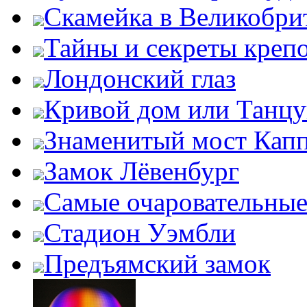
Скамейка в Великобри
Тайны и секреты креп
Лондонский глаз
Кривой дом или Танц
Знаменитый мост Кап
Замок Лёвенбург
Самые очаровательные
Стадион Уэмбли
Предъямский замок