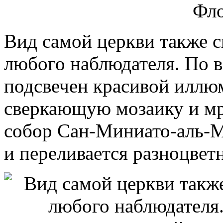
Вид самой церкви также с
любого наблюдателя. По в
подсвечен красивой иллю
сверкающую мозаику и мр
собор Сан-Миниато-аль-М
и переливается разноцвет