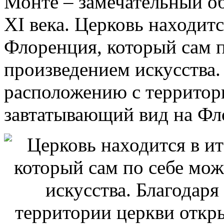
Монте – замечательный о
XI века. Церковь находитс
Флоренция, который сам п
произведением искусства.
расположению с территор
завтатывающий вид на Ф