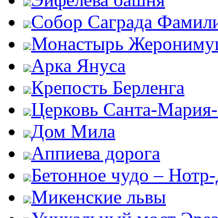
Собор Саграда Фамил
Монастырь Жероним
Арка Януса
Крепость Берленга
Церковь Санта-Мария
Дом Мила
Аппиева дорога
Бетонное чудо – Нотр
Микенские львы