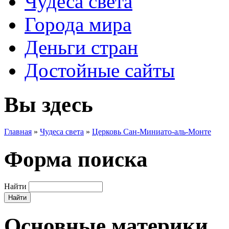
Чудеса света
Города мира
Деньги стран
Достойные сайты
Вы здесь
Главная
»
Чудеса света
»
Церковь Сан-Миниато-аль-Монте
Форма поиска
Найти
Основные материки