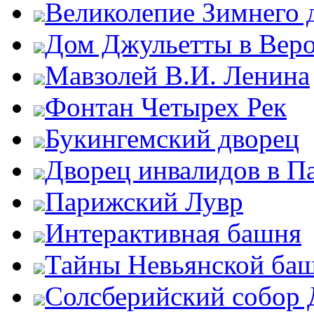
Великолепие Зимнего 
Дом Джульетты в Вер
Мавзолей В.И. Ленина
Фонтан Четырех Рек
Букингемский дворец
Дворец инвалидов в П
Парижский Лувр
Интерактивная башня
Тайны Невьянской ба
Солсберийский собор