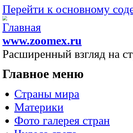
Перейти к основному со
www.zoomex.ru
Расширенный взгляд на с
Главное меню
Страны мира
Материки
Фото галерея стран