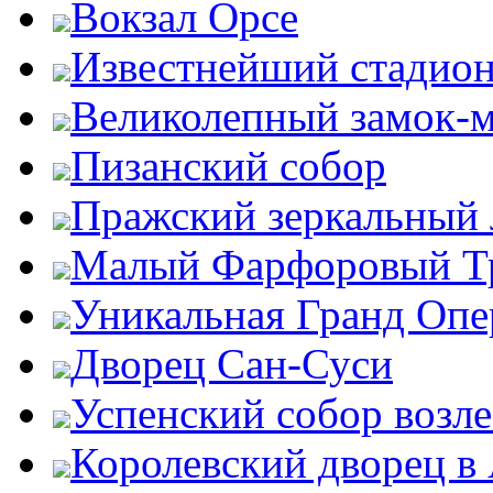
Вокзал Орсе
Известнейший стадион
Великолепный замок-
Пизанский собор
Пражский зеркальный 
Малый Фарфоровый Т
Уникальная Гранд Опе
Дворец Сан-Суси
Успенский собор возл
Королевский дворец в