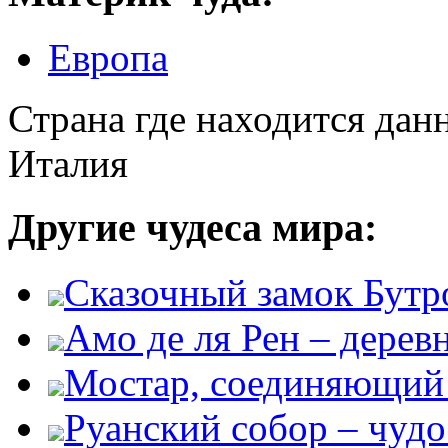
Европа
Страна где находится дан
Италия
Другие чудеса мира:
Сказочный замок Бутр
Амо де ля Рен – дере
Мостар, соединяющий 
Руанский собор – чудо