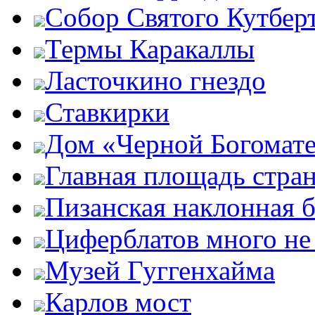
Собор Святого Кутбер
Термы Каракаллы
Ласточкино гнездо
Ставкирки
Дом «Черной Богомат
Главная площадь стра
Пизанская наклонная 
Циферблатов много не
Музей Гуггенхайма
Карлов мост