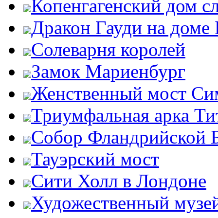
Копенгагенский дом с
Дракон Гауди на доме 
Солеварня королей
Замок Мариенбург
Женственный мост Си
Триумфальная арка Ти
Собор Фландрийской 
Тауэрский мост
Сити Холл в Лондоне
Художественный музей