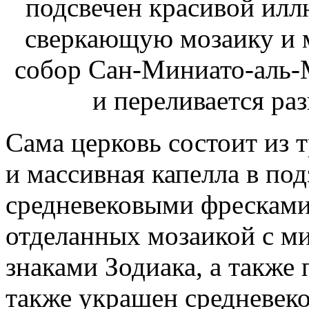
Сама церковь состоит из 
и массивная капелла в под
средневековыми фресками 
отделанных мозаикой с м
знаками Зодиака, а также
также украшен средневеко