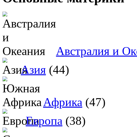
Австралия и Ок
Азия
(44)
Африка
(47)
Европа
(38)