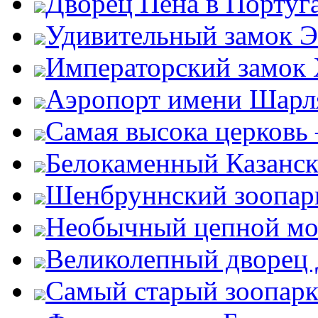
Дворец Пена в Португ
Удивительный замок Э
Императорский замок
Аэропорт имени Шарля
Самая высока церковь
Белокаменный Казанс
Шенбруннский зоопар
Необычный цепной мо
Великолепный дворец
Самый старый зоопарк