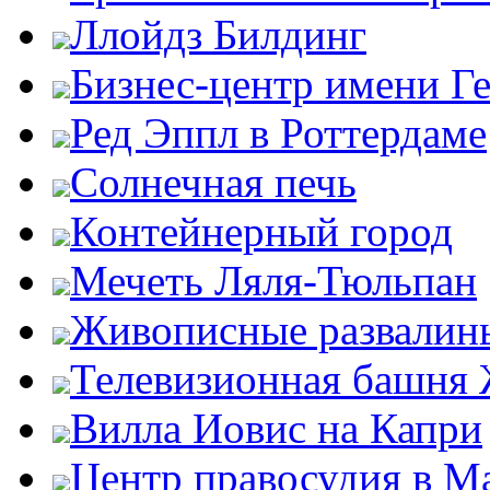
Ллойдз Билдинг
Бизнес-центр имени Г
Ред Эппл в Роттердаме
Солнечная печь
Контейнерный город
Мечеть Ляля-Тюльпан
Живописные развалин
Телевизионная башня
Вилла Иовис на Капри
Центр правосудия в М