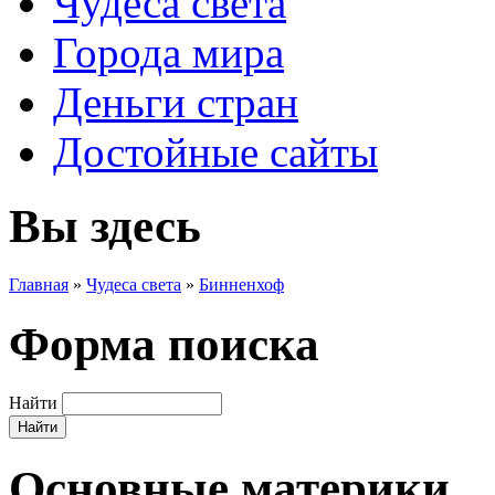
Чудеса света
Города мира
Деньги стран
Достойные сайты
Вы здесь
Главная
»
Чудеса света
»
Бинненхоф
Форма поиска
Найти
Основные материки