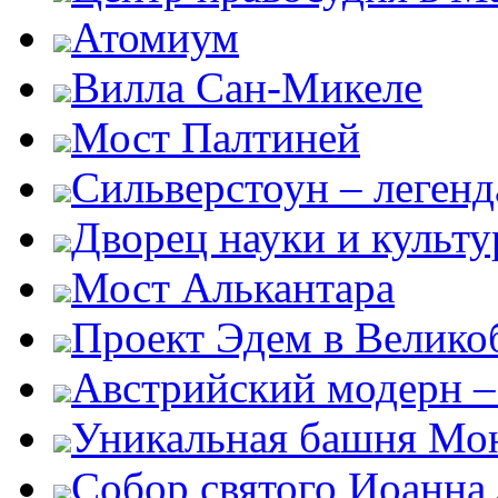
Атомиум
Вилла Сан-Микеле
Мост Палтиней
Сильверстоун – леген
Дворец науки и культ
Мост Алькантара
Проект Эдем в Велико
Австрийский модерн –
Уникальная башня Мо
Собор святого Иоанна