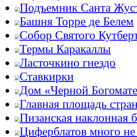
Подъемник Санта Жус
Башня Торре де Белем
Собор Святого Кутбер
Термы Каракаллы
Ласточкино гнездо
Ставкирки
Дом «Черной Богомат
Главная площадь стра
Пизанская наклонная 
Циферблатов много не