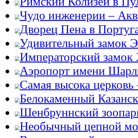
Римский Колизей в Пу
Чудо инженерии – Акв
Дворец Пена в Португ
Удивительный замок Э
Императорский замок
Аэропорт имени Шарля
Самая высока церковь
Белокаменный Казанс
Шенбруннский зоопар
Необычный цепной мо