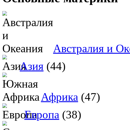
Австралия и Ок
Азия
(44)
Африка
(47)
Европа
(38)