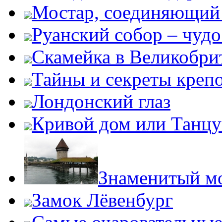
Мостар, соединяющий 
Руанский собор – чудо
Скамейка в Великобри
Тайны и секреты креп
Лондонский глаз
Кривой дом или Танц
Знаменитый м
Замок Лёвенбург