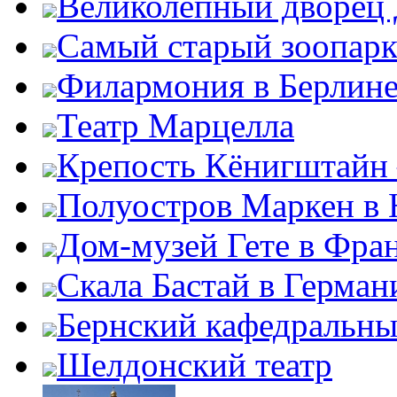
Великолепный дворец
Самый старый зоопарк
Филармония в Берлин
Театр Марцелла
Крепость Кёнигштайн 
Полуостров Маркен в 
Дом-музей Гете в Фра
Скала Бастай в Герман
Бернский кафедральны
Шелдонский театр