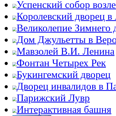
Успенский собор возл
Королевский дворец в
Великолепие Зимнего 
Дом Джульетты в Вер
Мавзолей В.И. Ленина
Фонтан Четырех Рек
Букингемский дворец
Дворец инвалидов в П
Парижский Лувр
Интерактивная башня