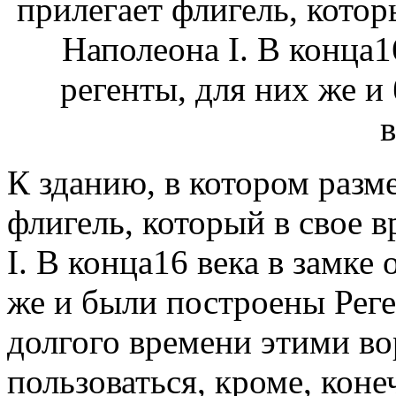
К зданию, в котором разм
флигель, который в свое 
I. В конца16 века в замке
же и были построены Реге
долгого времени этими в
пользоваться, кроме, коне