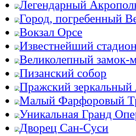
Легендарный Акропол
Город, погребенный В
Вокзал Орсе
Известнейший стадион
Великолепный замок-
Пизанский собор
Пражский зеркальный 
Малый Фарфоровый Т
Уникальная Гранд Опе
Дворец Сан-Суси