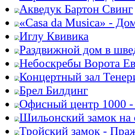
Акведук Бартон Свинг
«Casa da Musica» - До
Иглу Квивика
Раздвижной дом в шве
Небоскребы Ворота Е
Концертный зал Тенер
Брел Билдинг
Офисный центр 1000 -
Шильонский замок на 
Тройский замок - Пра