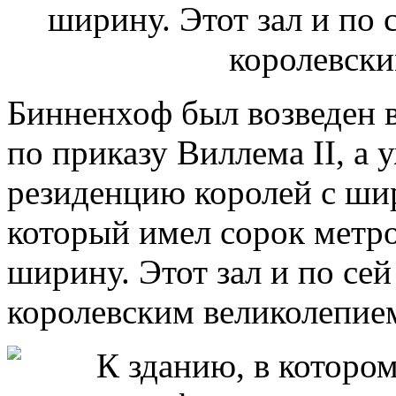
Бинненхоф был возведен в
по приказу Виллема II, а 
резиденцию королей с ш
который имел сорок метро
ширину. Этот зал и по се
королевским великолепие