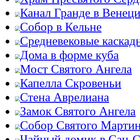
Канал Гранде в Венец
Собор в Кельне
Средневековые каскад
Дома в форме куба
Мост Святого Ангела
Капелла Скровеньи
Стена Аврелиана
Замок Святого Ангела
Собор Святого Марти
Чайный домик в Сан-