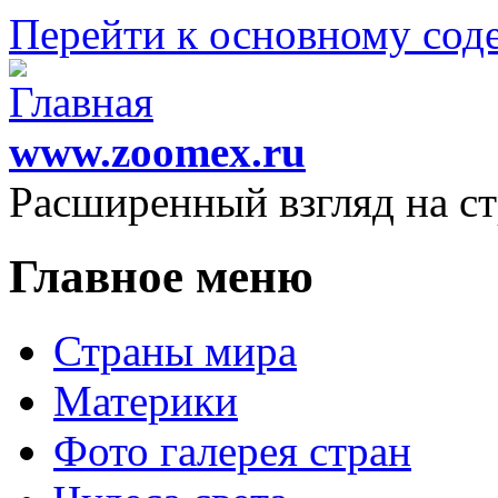
Перейти к основному со
www.zoomex.ru
Расширенный взгляд на с
Главное меню
Страны мира
Материки
Фото галерея стран