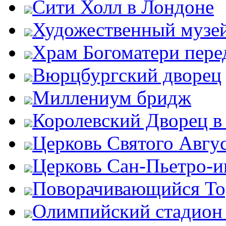
Сити Холл в Лондоне
Художественный музей
Храм Богоматери пер
Вюрцбургский дворец
Миллениум бридж
Королевский Дворец в
Церковь Святого Авгу
Церковь Сан-Пьетро-
Поворачивающийся Тор
Олимпийский стадион