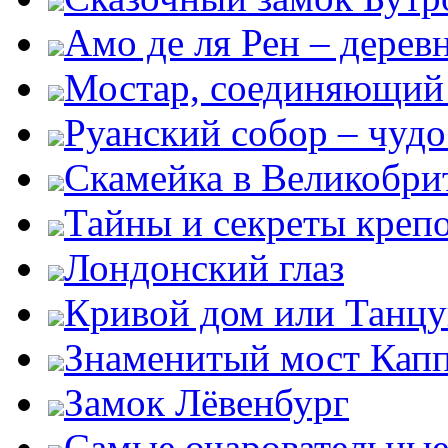
Амо де ля Рен – дере
Мостар, соединяющий 
Руанский собор – чудо
Скамейка в Великобри
Тайны и секреты креп
Лондонский глаз
Кривой дом или Танц
Знаменитый мост Кап
Замок Лёвенбург
Самые очаровательные