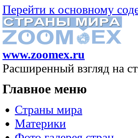
Перейти к основному со
www.zoomex.ru
Расширенный взгляд на с
Главное меню
Страны мира
Материки
Фото галерея стран