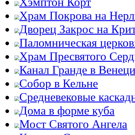
Хэмптон Корт
Храм Покрова на Нерл
Дворец Закрос на Кри
Паломническая церков
Храм Пресвятого Серд
Канал Гранде в Венец
Собор в Кельне
Средневековые каскад
Дома в форме куба
Мост Святого Ангела