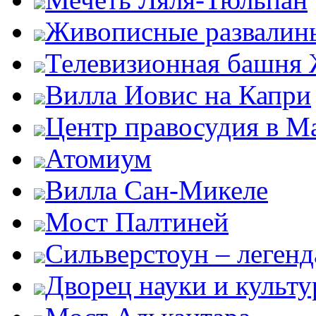
Живописные развалин
Телевизионная башня
Вилла Иовис на Капри
Центр правосудия в М
Атомиум
Вилла Сан-Микеле
Мост Палтиней
Сильверстоун – леген
Дворец науки и культ