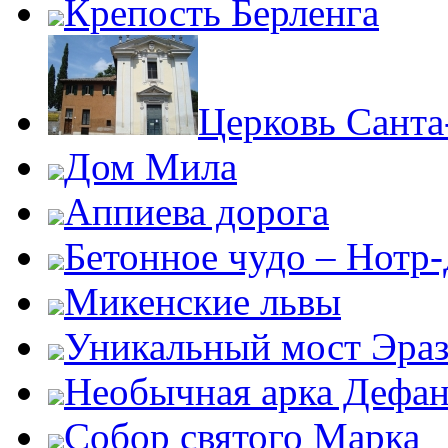
Крепость Берленга
Церковь Сант
Дом Мила
Аппиева дорога
Бетонное чудо – Нотр
Микенские львы
Уникальный мост Эра
Необычная арка Дефан
Собор святого Марка