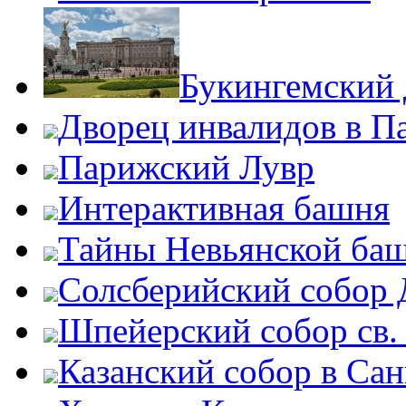
Букингемский 
Дворец инвалидов в П
Парижский Лувр
Интерактивная башня
Тайны Невьянской ба
Солсберийский собор
Шпейерский собор св.
Казанский собор в Сан