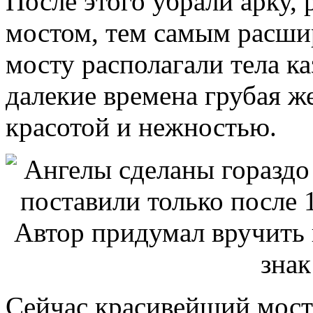
После этого убрали арку,
мостом, тем самым расшир
мосту располагали тела к
далекие времена грубая же
красотой и нежностью.
Сейчас красивейший мост 