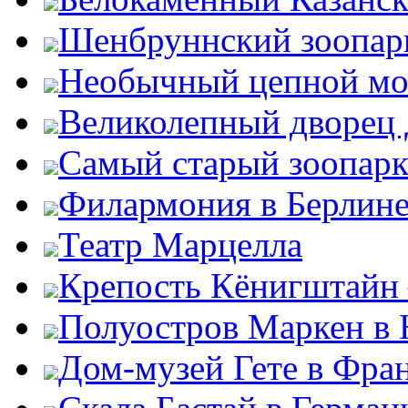
Шенбруннский зоопар
Необычный цепной мо
Великолепный дворец
Самый старый зоопарк
Филармония в Берлин
Театр Марцелла
Крепость Кёнигштайн 
Полуостров Маркен в 
Дом-музей Гете в Фра