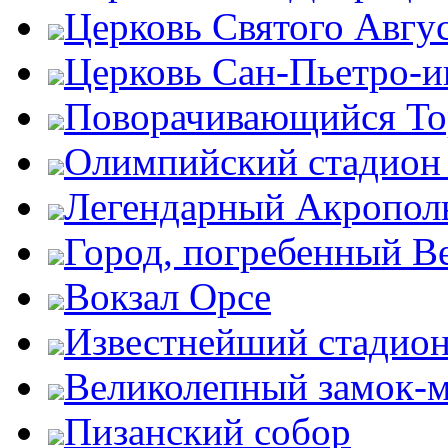
Церковь Святого Авгу
Церковь Сан-Пьетро-
Поворачивающийся Тор
Олимпийский стадион
Легендарный Акропол
Город, погребенный В
Вокзал Орсе
Известнейший стадион
Великолепный замок-
Пизанский собор