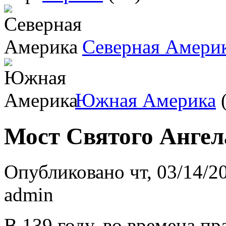
Северная Амери
Южная Америка
(
Мост Святого Ангел
Опубликовано чт, 03/14/20
admin
В 139 году, во времена п