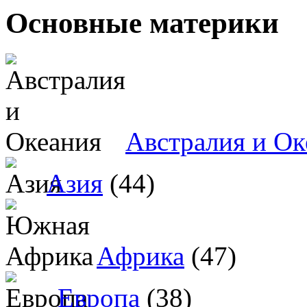
Основные материки
Австралия и Ок
Азия
(44)
Африка
(47)
Европа
(38)