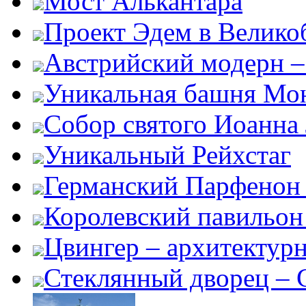
Мост Алькантара
Проект Эдем в Велико
Австрийский модерн –
Уникальная башня Мо
Собор святого Иоанна
Уникальный Рейхстаг
Германский Парфенон 
Королевский павильон
Цвингер – архитектур
Стеклянный дворец – G