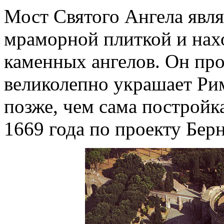
Мост Святого Ангела явл
мраморной плиткой и нах
каменных ангелов. Он про
великолепно украшает Ри
позже, чем сама постройк
1669 года по проекту Бер