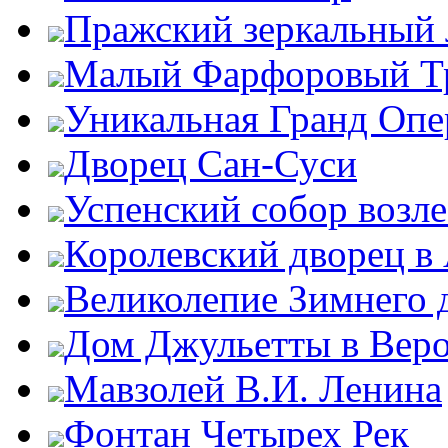
Пражский зеркальный 
Малый Фарфоровый Т
Уникальная Гранд Опе
Дворец Сан-Суси
Успенский собор возл
Королевский дворец в
Великолепие Зимнего 
Дом Джульетты в Вер
Мавзолей В.И. Ленина
Фонтан Четырех Рек