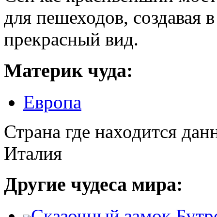
для пешеходов, создавая в
прекрасный вид.
Материк чуда:
Европа
Страна где находится дан
Италия
Другие чудеса мира:
Сказочный замок Бутр