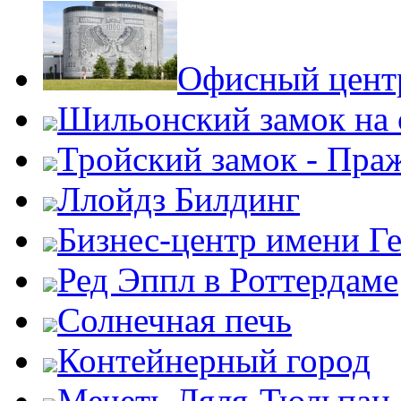
Офисный центр
Шильонский замок на 
Тройский замок - Пра
Ллойдз Билдинг
Бизнес-центр имени Г
Ред Эппл в Роттердаме
Солнечная печь
Контейнерный город
Мечеть Ляля-Тюльпан