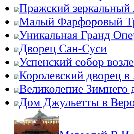
Пражский зеркальный 
Малый Фарфоровый Т
Уникальная Гранд Опе
Дворец Сан-Суси
Успенский собор возл
Королевский дворец в
Великолепие Зимнего 
Дом Джульетты в Вер