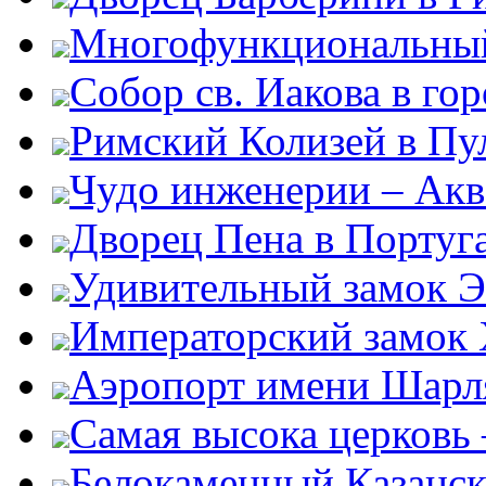
Многофункциональный
Собор св. Иакова в го
Римский Колизей в Пу
Чудо инженерии – Акв
Дворец Пена в Португ
Удивительный замок Э
Императорский замок
Аэропорт имени Шарля
Самая высока церковь
Белокаменный Казанс