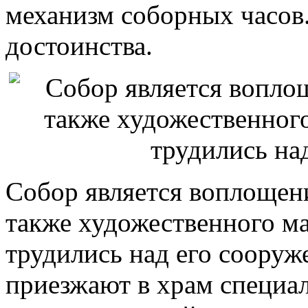
механизм соборных часов.
достоинства.
Собор является воплощен
также художественного ма
трудились над его соору
приезжают в храм специал