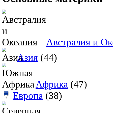
Австралия и Ок
Азия
(44)
Африка
(47)
Европа
(38)