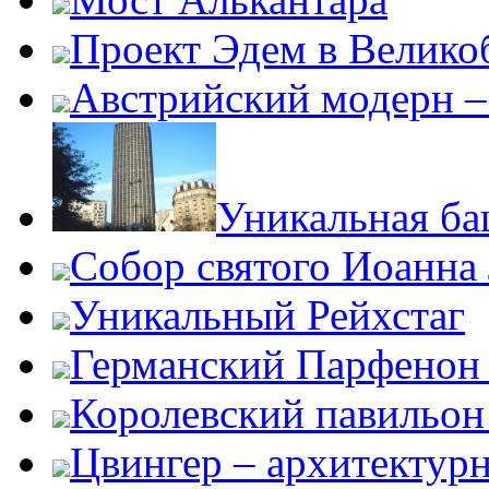
Проект Эдем в Велико
Австрийский модерн –
Уникальная б
Собор святого Иоанна
Уникальный Рейхстаг
Германский Парфенон 
Королевский павильон
Цвингер – архитектур