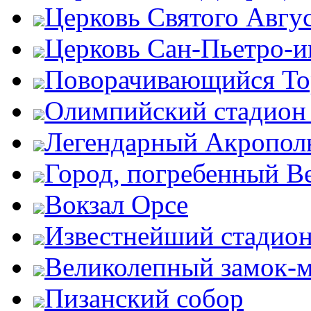
Церковь Святого Авгу
Церковь Сан-Пьетро-
Поворачивающийся Тор
Олимпийский стадион
Легендарный Акропол
Город, погребенный В
Вокзал Орсе
Известнейший стадион
Великолепный замок-
Пизанский собор