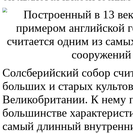
Солсберийский собор счи
больших и старых культо
Великобритании. К нему 
большинстве характерист
самый длинный внутренни