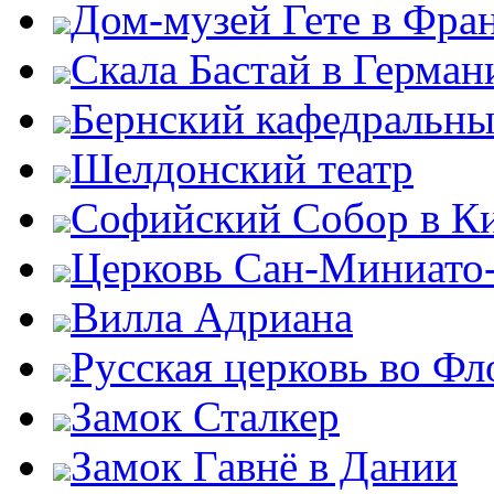
Дом-музей Гете в Фра
Скала Бастай в Герман
Бернский кафедральны
Шелдонский театр
Софийский Собор в К
Церковь Сан-Миниато
Вилла Адриана
Русская церковь во Ф
Замок Сталкер
Замок Гавнё в Дании