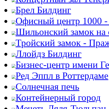
Брел Билдинг
Офисный центр 1000 -
Шильонский замок на 
Тройский замок - Пра
Ллойдз Билдинг
Бизнес-центр имени Г
Ред Эппл в Роттердаме
Солнечная печь
Контейнерный город
Мечеть Ляля-Тюльпан