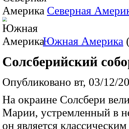
Северная Амери
Южная Америка
(
Солсберийский соб
Опубликовано вт, 03/12/2
На окраине Солсбери вел
Марии, устремленный в не
он является классическим