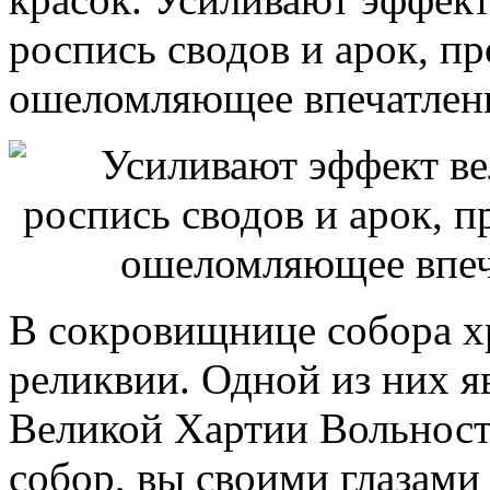
роспись сводов и арок, п
ошеломляющее впечатлени
В сокровищнице собора х
реликвии. Одной из них я
Великой Хартии Вольност
собор, вы своими глазами