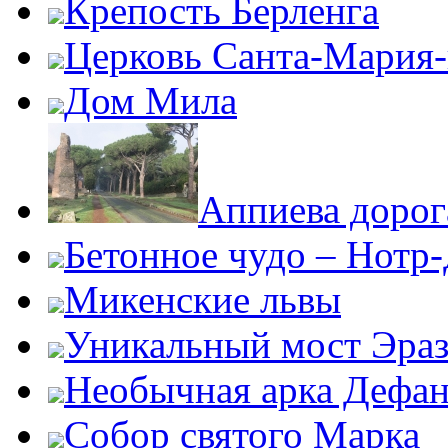
Крепость Берленга
Церковь Санта-Мария
Дом Мила
Аппиева дорог
Бетонное чудо – Нотр
Микенские львы
Уникальный мост Эра
Необычная арка Дефан
Собор святого Марка