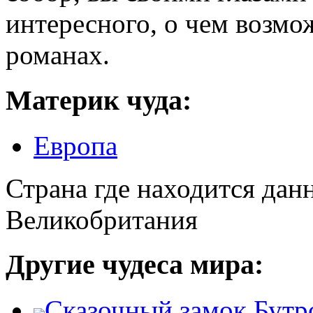
интересного, о чем возмо
романах.
Материк чуда:
Европа
Страна где находится дан
Великобритания
Другие чудеса мира:
Сказочный замок Бутр