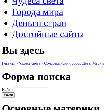
Чудеса света
Города мира
Деньги стран
Достойные сайты
Вы здесь
Главная
»
Чудеса света
»
Солсберийский собор Девы Марии
Форма поиска
Найти
Основные материки