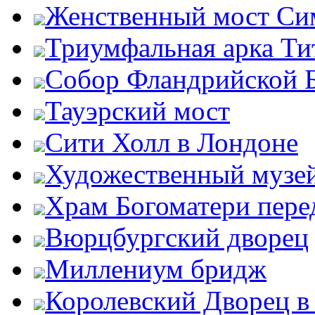
Женственный мост Си
Триумфальная арка Ти
Собор Фландрийской 
Тауэрский мост
Сити Холл в Лондоне
Художественный музей
Храм Богоматери пер
Вюрцбургский дворец
Миллениум бридж
Королевский Дворец в