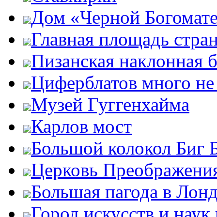
Дом «Черной Богомат
Главная площадь стра
Пизанская наклонная 
Циферблатов много не
Музей Гуггенхайма
Карлов мост
Большой колокол Биг 
Церковь Преображени
Большая пагода в Лон
Город искусств и наук