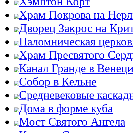
Хэмптон Корт
Храм Покрова на Нерл
Дворец Закрос на Кри
Паломническая церков
Храм Пресвятого Серд
Канал Гранде в Венец
Собор в Кельне
Средневековые каскад
Дома в форме куба
Мост Святого Ангела