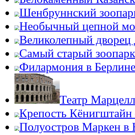
Шенбруннский зоопар
Необычный цепной мо
Великолепный дворец
Самый старый зоопарк
Филармония в Берлин
Театр Марцелл
Крепость Кёнигштайн 
Полуостров Маркен в 