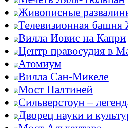
Живописные развалин
Телевизионная башня
Вилла Иовис на Капри
Центр правосудия в М
Атомиум
Вилла Сан-Микеле
Мост Палтиней
Сильверстоун – леген
Дворец науки и культ
Мост Алькантара