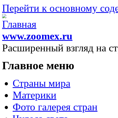
Перейти к основному со
www.zoomex.ru
Расширенный взгляд на с
Главное меню
Страны мира
Материки
Фото галерея стран