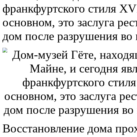
франкфуртского стиля XVII
основном, это заслуга ре
дом после разрушения во
Восстановление дома про