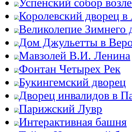
Успенский собор возл
Королевский дворец в
Великолепие Зимнего 
Дом Джульетты в Вер
Мавзолей В.И. Ленина
Фонтан Четырех Рек
Букингемский дворец
Дворец инвалидов в П
Парижский Лувр
Интерактивная башня