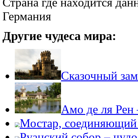
Страна где находится дан
Германия
Другие чудеса мира:
Сказочный зам
Амо де ля Рен
Мостар, соединяющий 
Руанский собор – чудо