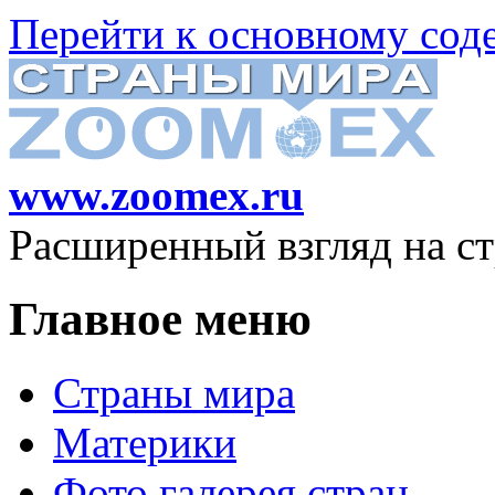
Перейти к основному со
www.zoomex.ru
Расширенный взгляд на с
Главное меню
Страны мира
Материки
Фото галерея стран