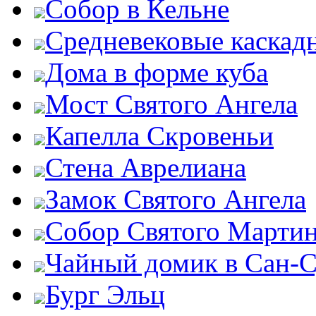
Собор в Кельне
Средневековые каскад
Дома в форме куба
Мост Святого Ангела
Капелла Скровеньи
Стена Аврелиана
Замок Святого Ангела
Собор Святого Марти
Чайный домик в Сан-
Бург Эльц