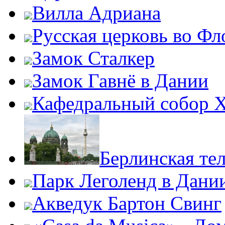
Вилла Адриана
Русская церковь во Ф
Замок Сталкер
Замок Гавнё в Дании
Кафедральный собор Х
Берлинская те
Парк Леголенд в Дани
Акведук Бартон Свинг