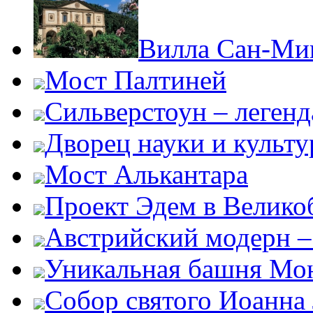
Вилла Сан-Ми
Мост Палтиней
Сильверстоун – леген
Дворец науки и культ
Мост Алькантара
Проект Эдем в Велико
Австрийский модерн –
Уникальная башня Мо
Собор святого Иоанна