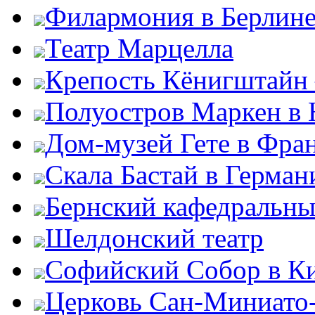
Филармония в Берлин
Театр Марцелла
Крепость Кёнигштайн 
Полуостров Маркен в 
Дом-музей Гете в Фра
Скала Бастай в Герман
Бернский кафедральны
Шелдонский театр
Софийский Собор в К
Церковь Сан-Миниато