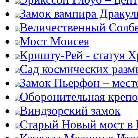
Замок вампира Драку
Величественный Солб
Мост Моисея
Кришту-Рей - статуя Х
Сад космических раз
Замок Пьерфон – место
Оборонительная крепо
Виндзорский замок
Старый Новый мост в