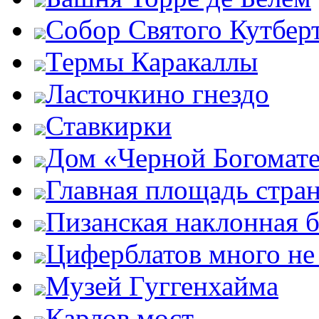
Собор Святого Кутбер
Термы Каракаллы
Ласточкино гнездо
Ставкирки
Дом «Черной Богомат
Главная площадь стра
Пизанская наклонная 
Циферблатов много не
Музей Гуггенхайма
Карлов мост