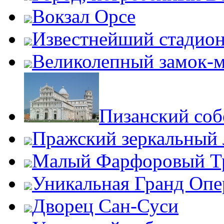
Вокзал Орсе
Известнейший стадион
Великолепный замок-
Пизанский соб
Пражский зеркальный 
Малый Фарфоровый Т
Уникальная Гранд Опе
Дворец Сан-Суси