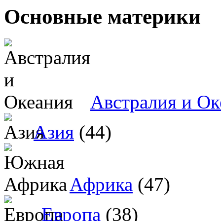
Основные материки
Австралия и Ок
Азия
(44)
Африка
(47)
Европа
(38)