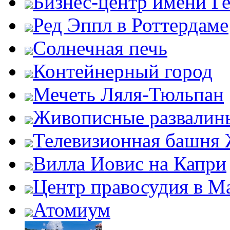
Бизнес-центр имени Г
Ред Эппл в Роттердаме
Солнечная печь
Контейнерный город
Мечеть Ляля-Тюльпан
Живописные развалин
Телевизионная башня
Вилла Иовис на Капри
Центр правосудия в М
Атомиум