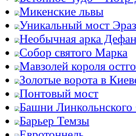
Микенские львы
Уникальный мост Эра
Необычная арка Дефан
Собор святого Марка
Мавзолей короля остг
Золотые ворота в Киев
Понтовый мост
Башни Линкольнского
Барьер Темзы
Евротоннель