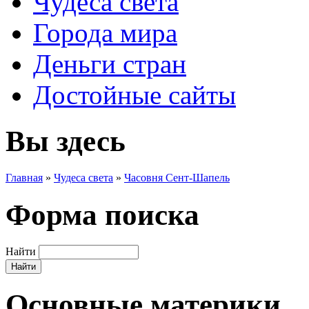
Чудеса света
Города мира
Деньги стран
Достойные сайты
Вы здесь
Главная
»
Чудеса света
»
Часовня Сент-Шапель
Форма поиска
Найти
Основные материки