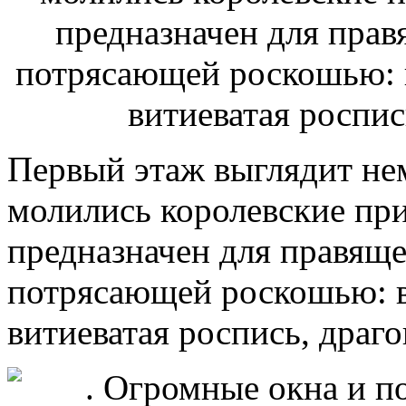
Первый этаж выглядит нем
молились королевские пр
предназначен для правяще
потрясающей роскошью: в
витиеватая роспись, драг