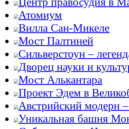
Центр правосудия в М
Атомиум
Вилла Сан-Микеле
Мост Палтиней
Сильверстоун – леген
Дворец науки и культ
Мост Алькантара
Проект Эдем в Велико
Австрийский модерн –
Уникальная башня Мо