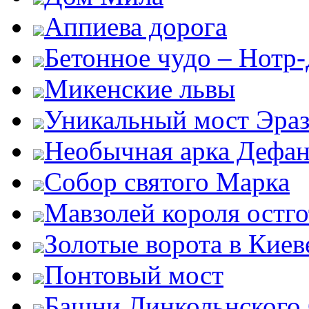
Аппиева дорога
Бетонное чудо – Нотр
Микенские львы
Уникальный мост Эра
Необычная арка Дефан
Собор святого Марка
Мавзолей короля остг
Золотые ворота в Киев
Понтовый мост
Башни Линкольнского