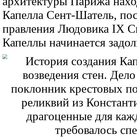
архитектуры Парижа наход
Капелла Сент-Шатель, пос
правления Людовика IX Св
Капеллы начинается задолг