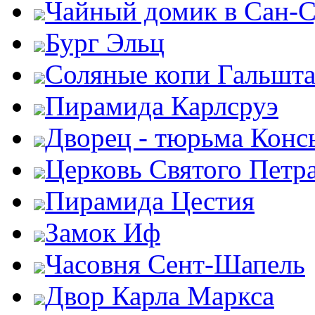
Чайный домик в Сан-
Бург Эльц
Соляные копи Гальшта
Пирамида Карлсруэ
Дворец - тюрьма Конс
Церковь Святого Петр
Пирамида Цестия
Замок Иф
Часовня Сент-Шапель
Двор Карла Маркса