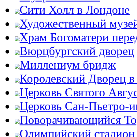
Сити Холл в Лондоне
Художественный музей
Храм Богоматери пер
Вюрцбургский дворец
Миллениум бридж
Королевский Дворец в
Церковь Святого Авгу
Церковь Сан-Пьетро-
Поворачивающийся Тор
Олимпийский стадион