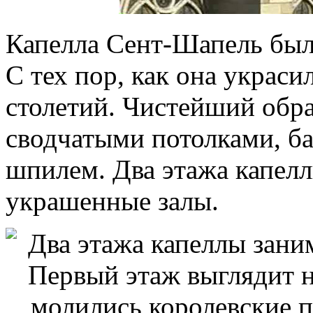
Капелла Сент-Шапель была
С тех пор, как она украс
столетий. Чистейший обра
сводчатыми потолками, б
шпилем. Два этажа капел
украшенные залы.