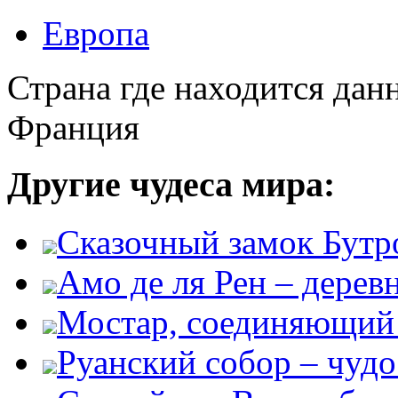
Европа
Страна где находится дан
Франция
Другие чудеса мира:
Сказочный замок Бутр
Амо де ля Рен – дере
Мостар, соединяющий 
Руанский собор – чудо