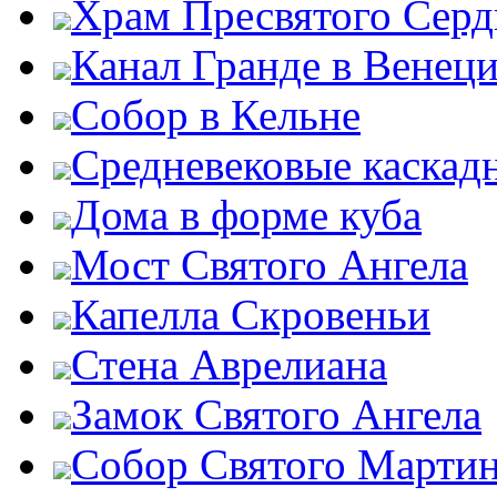
Храм Пресвятого Серд
Канал Гранде в Венец
Собор в Кельне
Средневековые каскад
Дома в форме куба
Мост Святого Ангела
Капелла Скровеньи
Стена Аврелиана
Замок Святого Ангела
Собор Святого Марти