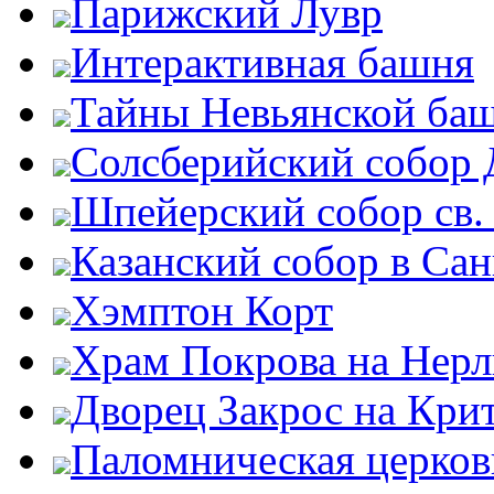
Парижский Лувр
Интерактивная башня
Тайны Невьянской ба
Солсберийский собор
Шпейерский собор св.
Казанский собор в Сан
Хэмптон Корт
Храм Покрова на Нерл
Дворец Закрос на Кри
Паломническая церков