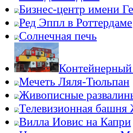
Бизнес-центр имени Г
Ред Эппл в Роттердаме
Солнечная печь
Контейнерный
Мечеть Ляля-Тюльпан
Живописные развалин
Телевизионная башня
Вилла Иовис на Капри