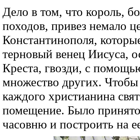
Дело в том, что король, 
походов, привез немало ц
Константинополя, которые
терновый венец Иисуса, о
Креста, гвозди, с помощь
множество других. Чтобы 
каждого христианина свят
помещение. Было принято
часовню и построить на е