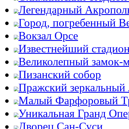
Легендарный Акропол
Город, погребенный В
Вокзал Орсе
Известнейший стадион
Великолепный замок-
Пизанский собор
Пражский зеркальный 
Малый Фарфоровый Т
Уникальная Гранд Опе
Дворец Сан-Суси