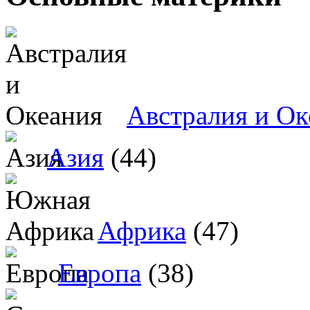
Австралия и Ок
Азия
(44)
Африка
(47)
Европа
(38)