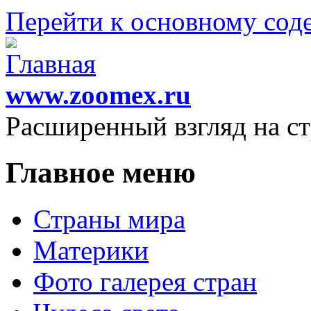
Перейти к основному со
www.zoomex.ru
Расширенный взгляд на с
Главное меню
Страны мира
Материки
Фото галерея стран