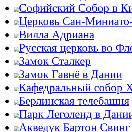
Софийский Собор в К
Церковь Сан-Миниато
Вилла Адриана
Русская церковь во Ф
Замок Сталкер
Замок Гавнё в Дании
Кафедральный собор Х
Берлинская телебашня
Парк Леголенд в Дани
Акведук Бартон Свинг