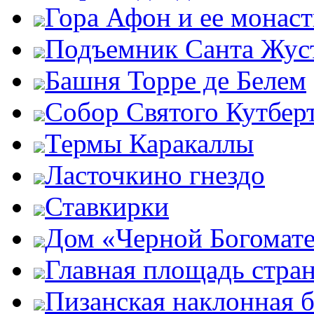
Гора Афон и ее монас
Подъемник Санта Жус
Башня Торре де Белем
Собор Святого Кутбер
Термы Каракаллы
Ласточкино гнездо
Ставкирки
Дом «Черной Богомат
Главная площадь стра
Пизанская наклонная 