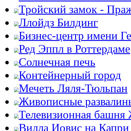
Тройский замок - Пра
Ллойдз Билдинг
Бизнес-центр имени Г
Ред Эппл в Роттердаме
Солнечная печь
Контейнерный город
Мечеть Ляля-Тюльпан
Живописные развалин
Телевизионная башня
Вилла Иовис на Капри