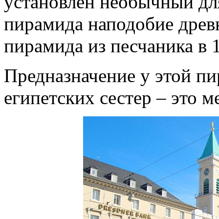
установлен необычный дл
пирамида наподобие древ
пирамида из песчаника в 1
Предназначение у этой пи
египетских сестер – это м