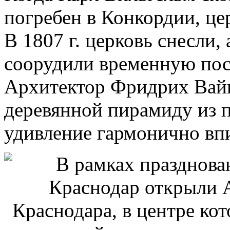
погребен в Конкордии, це
В 1807 г. церковь снесли,
соорудили временную пос
Архитектор Фридрих Вайн
деревянной пирамиду из п
удивление гармонично вп