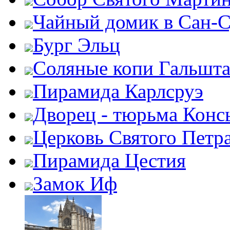
Чайный домик в Сан-
Бург Эльц
Соляные копи Гальшта
Пирамида Карлсруэ
Дворец - тюрьма Конс
Церковь Святого Петр
Пирамида Цестия
Замок Иф