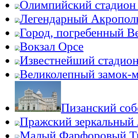
Олимпийский стадион
Легендарный Акропол
Город, погребенный В
Вокзал Орсе
Известнейший стадион
Великолепный замок-
Пизанский соб
Пражский зеркальный 
Малый Фарфоровый Т