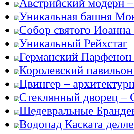
Австрийский модерн –
Уникальная башня Мо
Собор святого Иоанна
Уникальный Рейхстаг
Германский Парфенон 
Королевский павильон
Цвингер – архитектур
Стеклянный дворец – G
Шедевральные Бранден
Водопад Каската делл