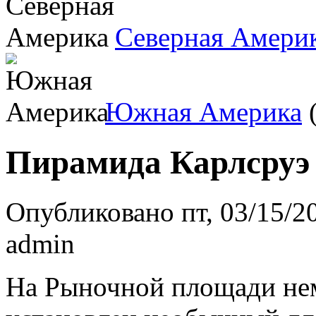
Северная Амери
Южная Америка
(
Пирамида Карлсруэ
Опубликовано пт, 03/15/20
admin
На Рыночной площади нем