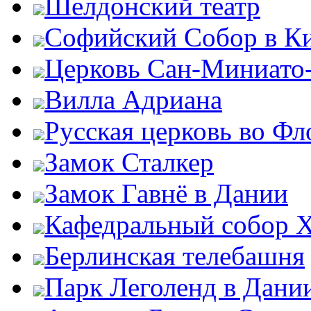
Шелдонский театр
Софийский Собор в К
Церковь Сан-Миниато
Вилла Адриана
Русская церковь во Ф
Замок Сталкер
Замок Гавнё в Дании
Кафедральный собор Х
Берлинская телебашня
Парк Леголенд в Дани