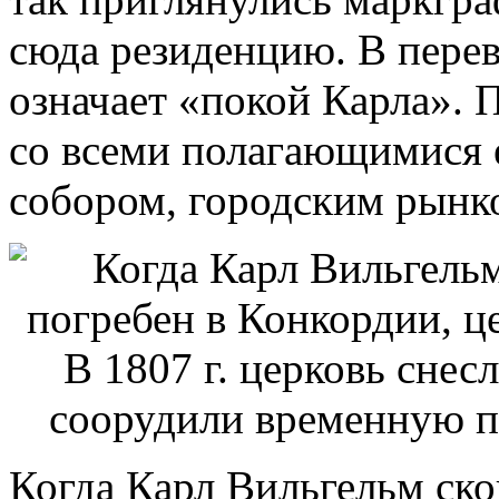
сюда резиденцию. В перев
означает «покой Карла». 
со всеми полагающимися 
собором, городским рынк
Когда Карл Вильгельм ско