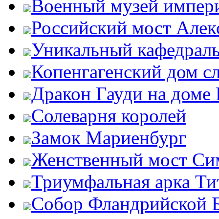
Военный музей импер
Российский мост Алекс
Уникальный кафедрал
Копенгагенский дом с
Дракон Гауди на доме 
Солеварня королей
Замок Мариенбург
Женственный мост Си
Триумфальная арка Ти
Собор Фландрийской 