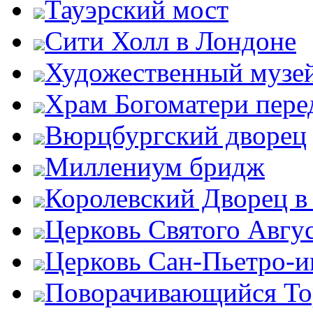
Тауэрский мост
Сити Холл в Лондоне
Художественный музей
Храм Богоматери пер
Вюрцбургский дворец
Миллениум бридж
Королевский Дворец в
Церковь Святого Авгу
Церковь Сан-Пьетро-
Поворачивающийся Тор