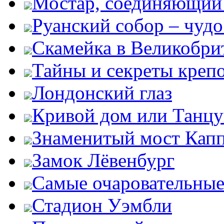
Мостар, соединяющий 
Руанский собор – чудо
Скамейка в Великобри
Тайны и секреты креп
Лондонский глаз
Кривой дом или Танц
Знаменитый мост Кап
Замок Лёвенбург
Самые очаровательные
Стадион Уэмбли