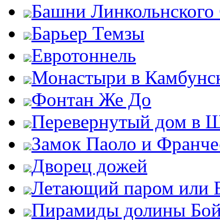
Башни Линкольнского
Барьер Темзы
Евротоннель
Монастыри в Камбунск
Фонтан Же До
Перевернутый дом в 
Замок Паоло и Франче
Дворец дожей
Летающий паром или 
Пирамиды долины Бо