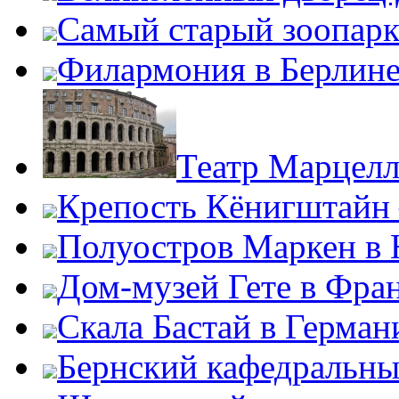
Самый старый зоопарк
Филармония в Берлин
Театр Марцелл
Крепость Кёнигштайн 
Полуостров Маркен в 
Дом-музей Гете в Фра
Скала Бастай в Герман
Бернский кафедральны