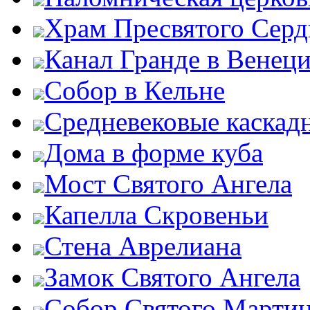
Храм Пресвятого Серд
Канал Гранде в Венец
Собор в Кельне
Средневековые каскад
Дома в форме куба
Мост Святого Ангела
Капелла Скровеньи
Стена Аврелиана
Замок Святого Ангела
Собор Святого Марти