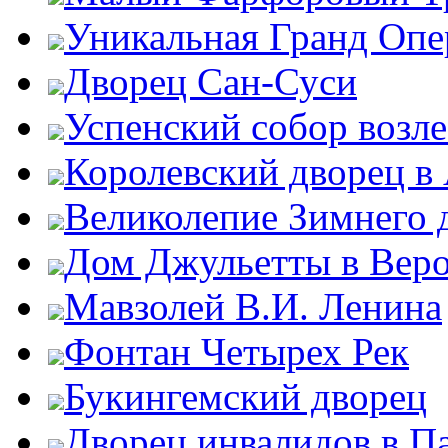
Уникальная Гранд Опе
Дворец Сан-Суси
Успенский собор возл
Королевский дворец в
Великолепие Зимнего 
Дом Джульетты в Вер
Мавзолей В.И. Ленина
Фонтан Четырех Рек
Букингемский дворец
Дворец инвалидов в П