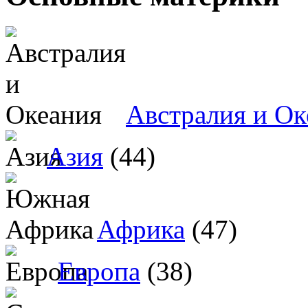
Австралия и Ок
Азия
(44)
Африка
(47)
Европа
(38)