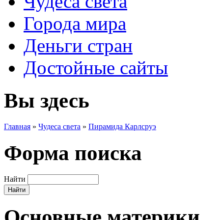
Чудеса света
Города мира
Деньги стран
Достойные сайты
Вы здесь
Главная
»
Чудеса света
»
Пирамида Карлсруэ
Форма поиска
Найти
Основные материки