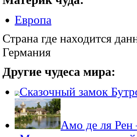
Европа
Страна где находится дан
Германия
Другие чудеса мира:
Сказочный замок Бутр
Амо де ля Рен