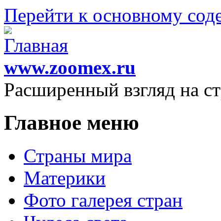
Перейти к основному со
www.zoomex.ru
Расширенный взгляд на с
Главное меню
Страны мира
Материки
Фото галерея стран