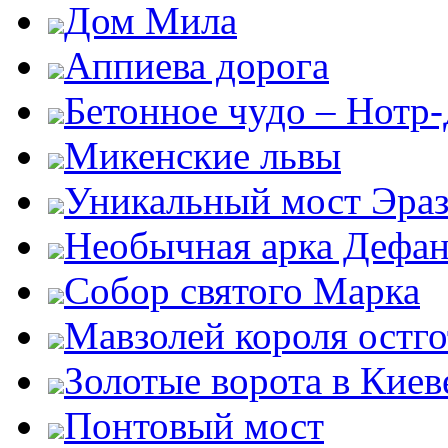
Дом Мила
Аппиева дорога
Бетонное чудо – Нотр
Микенские львы
Уникальный мост Эра
Необычная арка Дефан
Собор святого Марка
Мавзолей короля остг
Золотые ворота в Киев
Понтовый мост