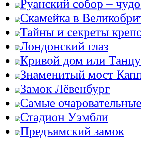
Руанский собор – чудо
Скамейка в Великобри
Тайны и секреты креп
Лондонский глаз
Кривой дом или Танц
Знаменитый мост Кап
Замок Лёвенбург
Самые очаровательные
Стадион Уэмбли
Предъямский замок