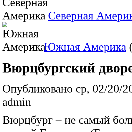
Северная Амери
Южная Америка
(
Вюрцбургский двор
Опубликовано ср, 02/20/20
admin
Вюрцбург – не самый бол