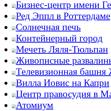
Бизнес-центр имени Г
Ред Эппл в Роттердаме
Солнечная печь
Контейнерный город
Мечеть Ляля-Тюльпан
Живописные развалин
Телевизионная башня
Вилла Иовис на Капри
Центр правосудия в М
Атомиум