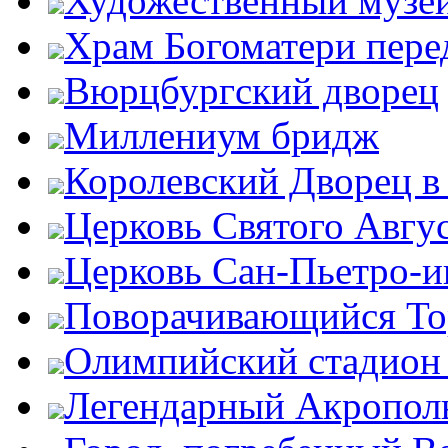
Художественный музей
Храм Богоматери пер
Вюрцбургский дворец
Миллениум бридж
Королевский Дворец в
Церковь Святого Авгу
Церковь Сан-Пьетро-
Поворачивающийся Тор
Олимпийский стадион
Легендарный Акропол