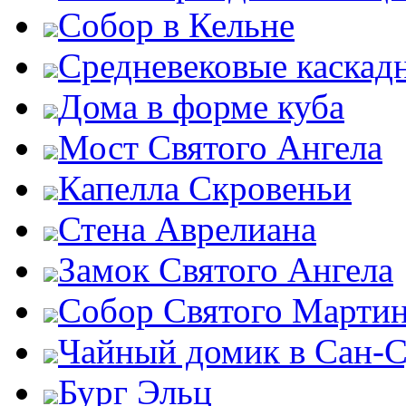
Собор в Кельне
Средневековые каскад
Дома в форме куба
Мост Святого Ангела
Капелла Скровеньи
Стена Аврелиана
Замок Святого Ангела
Собор Святого Марти
Чайный домик в Сан-
Бург Эльц