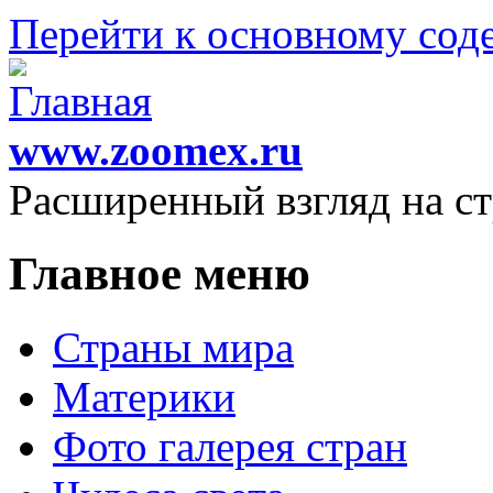
Перейти к основному со
www.zoomex.ru
Расширенный взгляд на с
Главное меню
Страны мира
Материки
Фото галерея стран