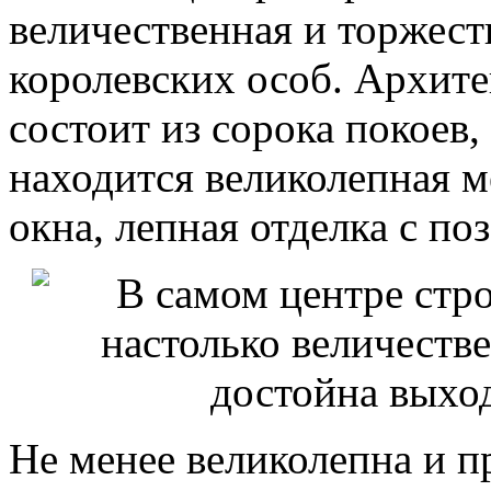
величественная и торжест
королевских особ. Архит
состоит из сорока покоев,
находится великолепная м
окна, лепная отделка с по
Не менее великолепна и п