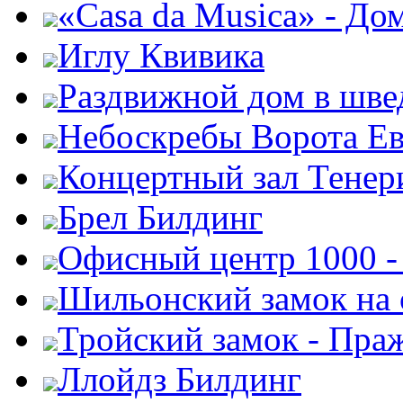
«Casa da Musica» - До
Иглу Квивика
Раздвижной дом в шве
Небоскребы Ворота Е
Концертный зал Тенер
Брел Билдинг
Офисный центр 1000 -
Шильонский замок на 
Тройский замок - Пра
Ллойдз Билдинг