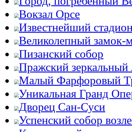
Город, погребенный В
Вокзал Орсе
Известнейший стадион
Великолепный замок-
Пизанский собор
Пражский зеркальный 
Малый Фарфоровый Т
Уникальная Гранд Опе
Дворец Сан-Суси
Успенский собор возл