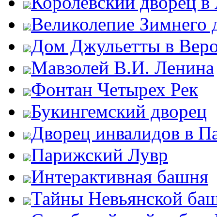
Королевский дворец в
Великолепие Зимнего 
Дом Джульетты в Вер
Мавзолей В.И. Ленина
Фонтан Четырех Рек
Букингемский дворец
Дворец инвалидов в П
Парижский Лувр
Интерактивная башня
Тайны Невьянской ба