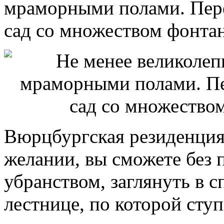
мраморными полами. Пер
сад со множеством фонтан
Вюрцбургская резиденция
желании, вы сможете без 
убранством, заглянуть в 
лестнице, по которой ступ