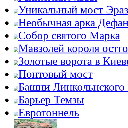
Уникальный мост Эра
Необычная арка Дефан
Собор святого Марка
Мавзолей короля остг
Золотые ворота в Киев
Понтовый мост
Башни Линкольнского
Барьер Темзы
Евротоннель