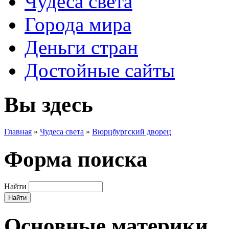
Чудеса света
Города мира
Деньги стран
Достойные сайты
Вы здесь
Главная
»
Чудеса света
»
Вюрцбургский дворец
Форма поиска
Найти
Основные материки