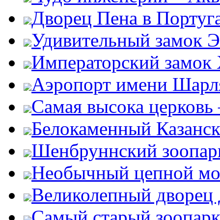
Дворец Пена в Португ
Удивительный замок Э
Императорский замок
Аэропорт имени Шарля
Самая высока церковь
Белокаменный Казанс
Шенбруннский зоопар
Необычный цепной мо
Великолепный дворец
Самый старый зоопарк