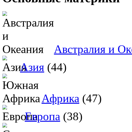
Австралия и Ок
Азия
(44)
Африка
(47)
Европа
(38)