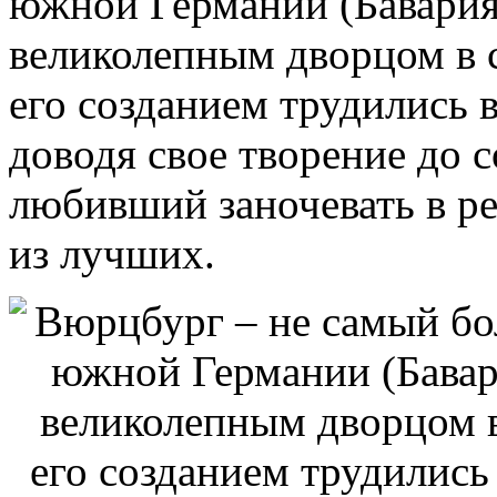
южной Германии (Бавария)
великолепным дворцом в с
его созданием трудились
доводя свое творение до 
любивший заночевать в ре
из лучших.