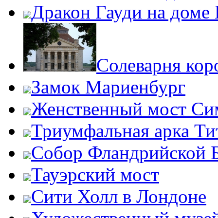
Дракон Гауди на доме 
Солеварня кор
Замок Мариенбург
Женственный мост Си
Триумфальная арка Ти
Собор Фландрийской 
Тауэрский мост
Сити Холл в Лондоне