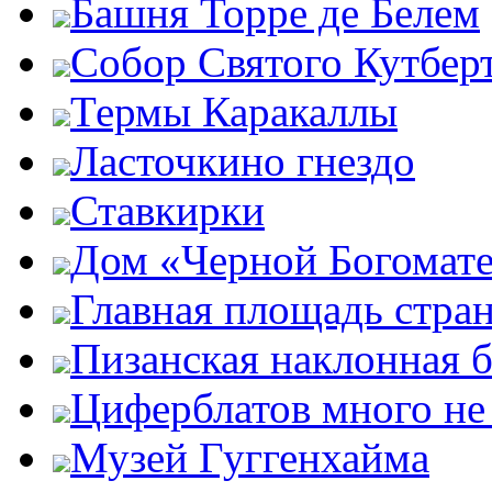
Башня Торре де Белем
Собор Святого Кутбер
Термы Каракаллы
Ласточкино гнездо
Ставкирки
Дом «Черной Богомат
Главная площадь стра
Пизанская наклонная 
Циферблатов много не
Музей Гуггенхайма