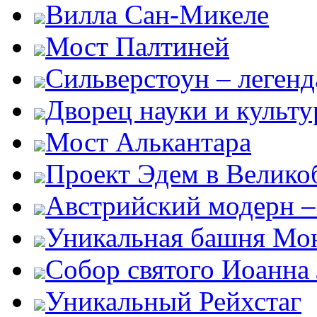
Вилла Сан-Микеле
Мост Палтиней
Сильверстоун – леген
Дворец науки и культ
Мост Алькантара
Проект Эдем в Велико
Австрийский модерн –
Уникальная башня Мо
Собор святого Иоанна
Уникальный Рейхстаг