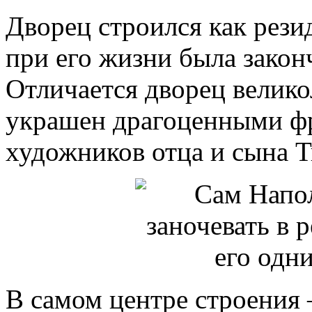
Дворец строился как рези
при его жизни была законч
Отличается дворец велико
украшен драгоценными ф
художников отца и сына Т
В самом центре строения 