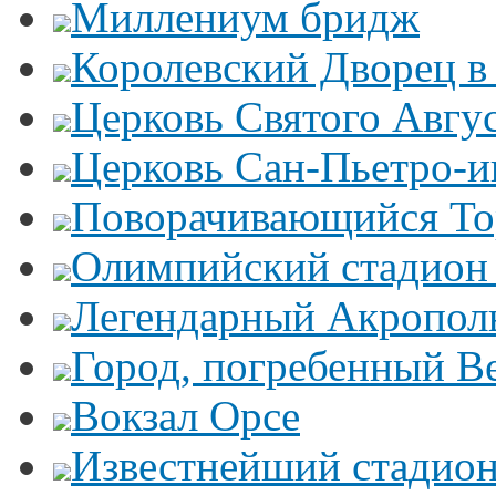
Миллениум бридж
Королевский Дворец в
Церковь Святого Авгу
Церковь Сан-Пьетро-
Поворачивающийся Тор
Олимпийский стадион
Легендарный Акропол
Город, погребенный В
Вокзал Орсе
Известнейший стадион