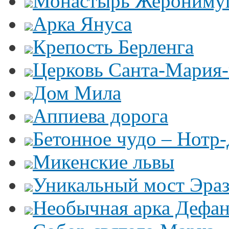
Монастырь Жероним
Арка Януса
Крепость Берленга
Церковь Санта-Мария
Дом Мила
Аппиева дорога
Бетонное чудо – Нотр
Микенские львы
Уникальный мост Эра
Необычная арка Дефан