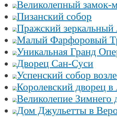
Великолепный замок-
Пизанский собор
Пражский зеркальный 
Малый Фарфоровый Т
Уникальная Гранд Опе
Дворец Сан-Суси
Успенский собор возл
Королевский дворец в
Великолепие Зимнего 
Дом Джульетты в Вер