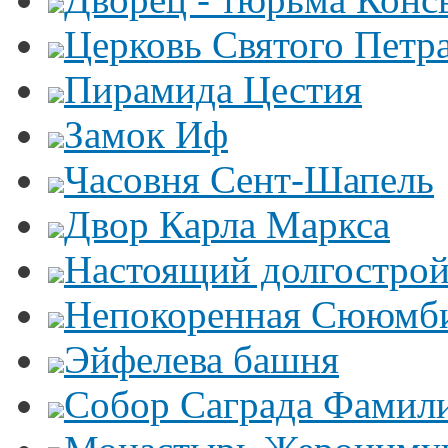
Церковь Святого Петр
Пирамида Цестия
Замок Иф
Часовня Сент-Шапель
Двор Карла Маркса
Настоящий долгострой
Непокоренная Сююмб
Эйфелева башня
Собор Саграда Фамил