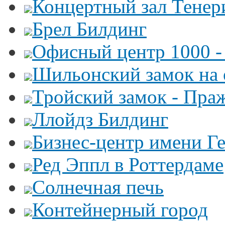
Концертный зал Тенер
Брел Билдинг
Офисный центр 1000 -
Шильонский замок на 
Тройский замок - Пра
Ллойдз Билдинг
Бизнес-центр имени Г
Ред Эппл в Роттердаме
Солнечная печь
Контейнерный город