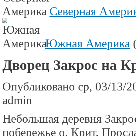
Северная Амери
Южная Америка
(
Дворец Закрос на К
Опубликовано ср, 03/13/20
admin
Небольшая деревня Закро
побережье о. Крит. Прос