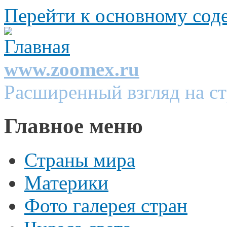
Перейти к основному со
www.zoomex.ru
Расширенный взгляд на с
Главное меню
Страны мира
Материки
Фото галерея стран