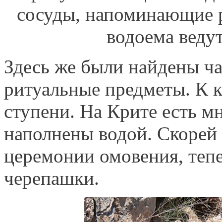
Здесь же были найдены ч
ритуальные предметы. К к
ступени. На Крите есть м
наполнены водой. Скорей 
церемонии омовения, тепе
черепашки.