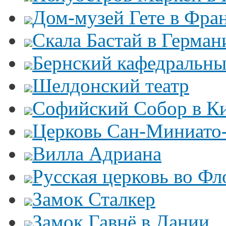
Дом-музей Гете в Фра
Скала Бастай в Герман
Бернский кафедральны
Шелдонский театр
Софийский Собор в К
Церковь Сан-Миниато
Вилла Адриана
Русская церковь во Ф
Замок Сталкер
Замок Гавнё в Дании