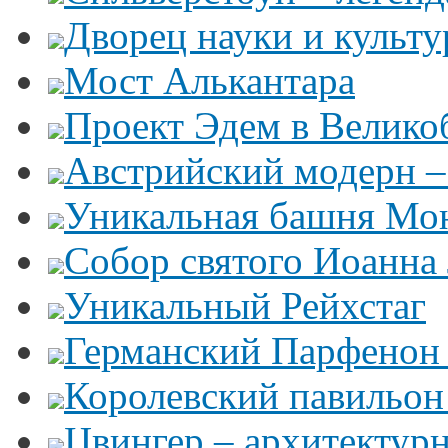
Дворец науки и культ
Мост Алькантара
Проект Эдем в Велико
Австрийский модерн –
Уникальная башня Мо
Собор святого Иоанна
Уникальный Рейхстаг
Германский Парфенон 
Королевский павильон
Цвингер – архитектур