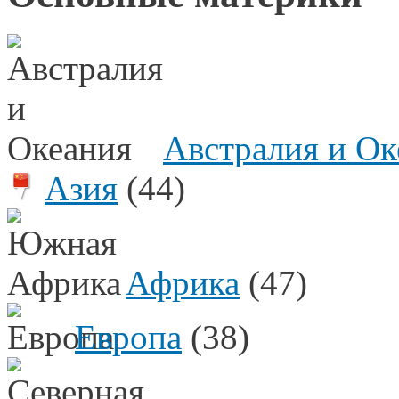
Австралия и Ок
Азия
(44)
Африка
(47)
Европа
(38)