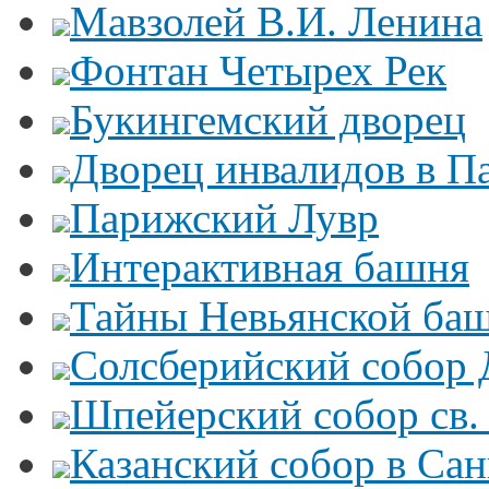
Мавзолей В.И. Ленина
Фонтан Четырех Рек
Букингемский дворец
Дворец инвалидов в П
Парижский Лувр
Интерактивная башня
Тайны Невьянской ба
Солсберийский собор
Шпейерский собор св.
Казанский собор в Сан