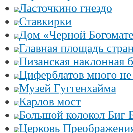
Ласточкино гнездо
Ставкирки
Дом «Черной Богомат
Главная площадь стра
Пизанская наклонная 
Циферблатов много не
Музей Гуггенхайма
Карлов мост
Большой колокол Биг 
Церковь Преображени