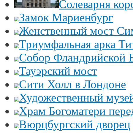
Солеварня кор
Замок Мариенбург
Женственный мост Си
Триумфальная арка Ти
Собор Фландрийской 
Тауэрский мост
Сити Холл в Лондоне
Художественный музей
Храм Богоматери пер
Вюрцбургский дворец