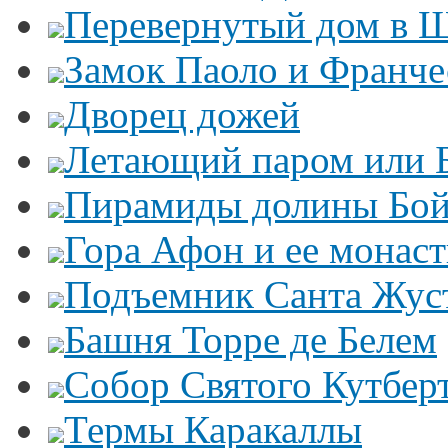
Перевернутый дом в 
Замок Паоло и Франче
Дворец дожей
Летающий паром или 
Пирамиды долины Бо
Гора Афон и ее монас
Подъемник Санта Жус
Башня Торре де Белем
Собор Святого Кутбер
Термы Каракаллы