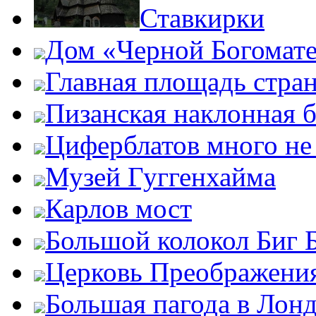
Ставкирки
Дом «Черной Богомат
Главная площадь стра
Пизанская наклонная 
Циферблатов много не
Музей Гуггенхайма
Карлов мост
Большой колокол Биг 
Церковь Преображени
Большая пагода в Лон