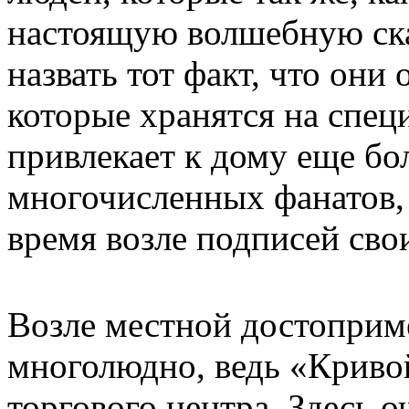
настоящую волшебную ск
назвать тот факт, что они
которые хранятся на спец
привлекает к дому еще б
многочисленных фанатов,
время возле подписей сво
Возле местной достоприме
многолюдно, ведь «Кривой
торгового центра. Здесь 