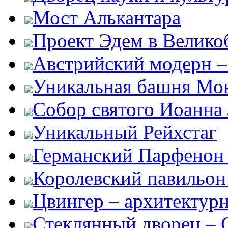
Мост Алькантара
Проект Эдем в Велико
Австрийский модерн –
Уникальная башня Мо
Собор святого Иоанна
Уникальный Рейхстаг
Германский Парфенон 
Королевский павильон
Цвингер – архитектур
Стеклянный дворец – G