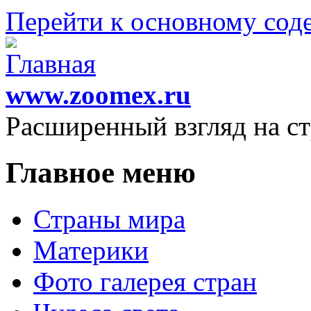
Перейти к основному со
www.zoomex.ru
Расширенный взгляд на с
Главное меню
Страны мира
Материки
Фото галерея стран