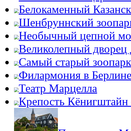
Белокаменный Казанс
Шенбруннский зоопар
Необычный цепной мо
Великолепный дворец
Самый старый зоопарк
Филармония в Берлин
Театр Марцелла
Крепость Кёнигштайн 