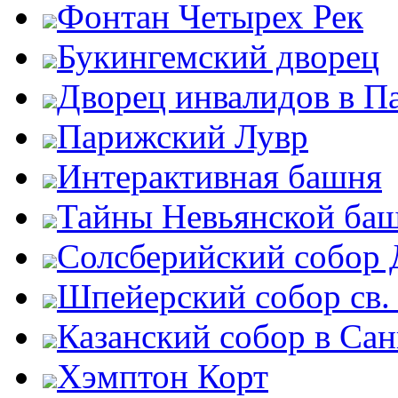
Фонтан Четырех Рек
Букингемский дворец
Дворец инвалидов в П
Парижский Лувр
Интерактивная башня
Тайны Невьянской ба
Солсберийский собор
Шпейерский собор св.
Казанский собор в Сан
Хэмптон Корт