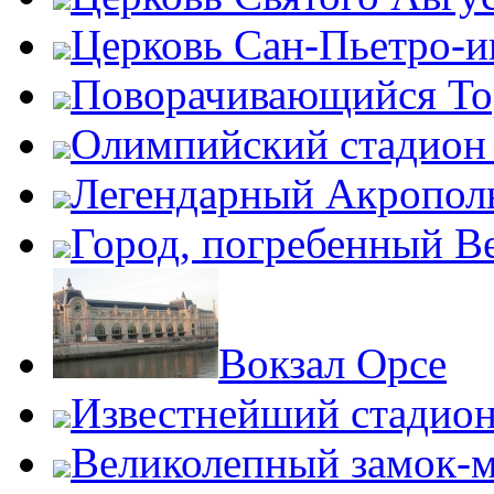
Церковь Сан-Пьетро-
Поворачивающийся Тор
Олимпийский стадион
Легендарный Акропол
Город, погребенный В
Вокзал Орсе
Известнейший стадион
Великолепный замок-