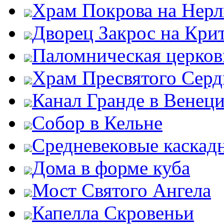
Храм Покрова на Нерл
Дворец Закрос на Кри
Паломническая церков
Храм Пресвятого Серд
Канал Гранде в Венец
Собор в Кельне
Средневековые каскад
Дома в форме куба
Мост Святого Ангела
Капелла Скровеньи