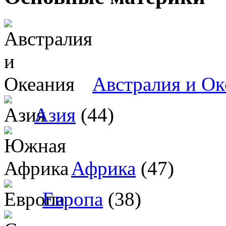
Австралия и Ок
Азия
(44)
Африка
(47)
Европа
(38)