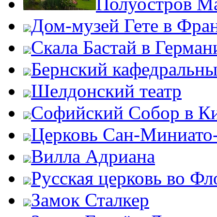
Полуостров Ма
Дом-музей Гете в Фра
Скала Бастай в Герман
Бернский кафедральны
Шелдонский театр
Софийский Собор в К
Церковь Сан-Миниато
Вилла Адриана
Русская церковь во Ф
Замок Сталкер