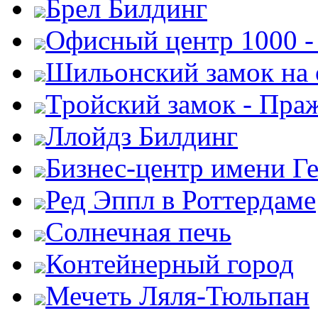
Брел Билдинг
Офисный центр 1000 -
Шильонский замок на 
Тройский замок - Пра
Ллойдз Билдинг
Бизнес-центр имени Г
Ред Эппл в Роттердаме
Солнечная печь
Контейнерный город
Мечеть Ляля-Тюльпан