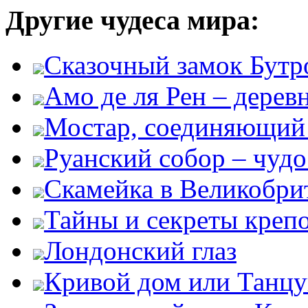
Другие чудеса мира:
Сказочный замок Бутр
Амо де ля Рен – дере
Мостар, соединяющий 
Руанский собор – чудо
Скамейка в Великобри
Тайны и секреты креп
Лондонский глаз
Кривой дом или Танц