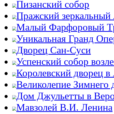
Пизанский собор
Пражский зеркальный 
Малый Фарфоровый Т
Уникальная Гранд Опе
Дворец Сан-Суси
Успенский собор возл
Королевский дворец в
Великолепие Зимнего 
Дом Джульетты в Вер
Мавзолей В.И. Ленина