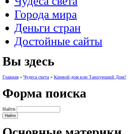
Чудеса света
Города мира
Деньги стран
Достойные сайты
Вы здесь
Главная
»
Чудеса света
»
Кривой дом или Танцующий Дом?
Форма поиска
Найти
Основные материки