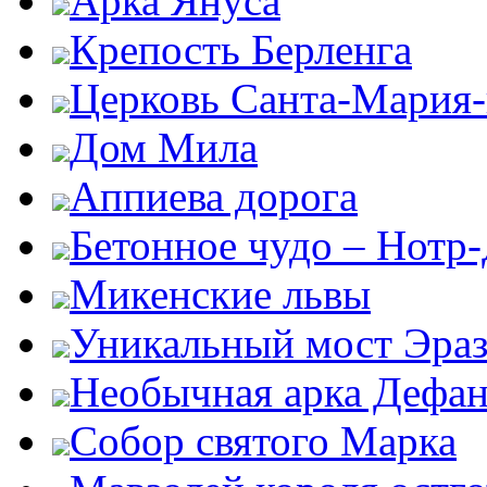
Арка Януса
Крепость Берленга
Церковь Санта-Мария
Дом Мила
Аппиева дорога
Бетонное чудо – Нотр
Микенские львы
Уникальный мост Эра
Необычная арка Дефан
Собор святого Марка